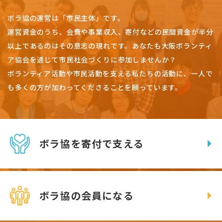
ボラ協の運営は「市民主体」です。
運営資金のうち、会費や事業収入、
寄付などの民間資金が半分
以上であるのはその意志の現れです。
あなたも大阪ボランティ
ア協会を通じて市民社会づくりに参加しませんか？
ボランティア活動や市民活動を支える私たちの活動に、一人で
も多くの方が加わってくださることを願っています。
ボラ協を寄付で支える
ボラ協の会員になる