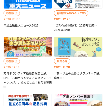
お知らせ
会報誌CANVAS NEWS
2026.01.30
2025.12.26
市民活動重大ニュース2025
【CANVAS NEWS】2025年12月・
2026年1月号
お知らせ
お知らせ
2025.12.19
2025.11.28
万博ボランティア経験者限定 公式
「新・学生のためのボランティア論」
LINE「万博ボランティア★ネクストチ
発売中！
ャレンジ」、始めました！友だち募集
中