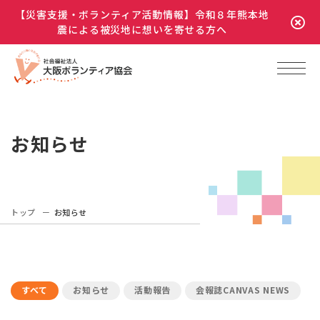
【災害支援・ボランティア活動情報】令和８年熊本地
震による被災地に想いを寄せる方へ
お知らせ
トップ
お知らせ
すべて
お知らせ
活動報告
会報誌CANVAS NEWS