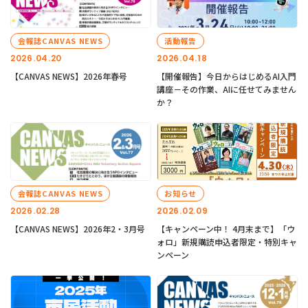
会報誌CANVAS NEWS
活動報告
2026.04.20
2026.04.18
【CANVAS NEWS】2026年春号
【開催報告】今日からはじめるAI入門
講座－その作業、AIに任せてみません
か？
会報誌CANVAS NEWS
お知らせ
2026.02.28
2026.02.09
【CANVAS NEWS】2026年2・3月号
【キャンペーン中！ 4月末まで】「ウ
ォロ」新規購読申込者限定・特別キャ
ンペーン