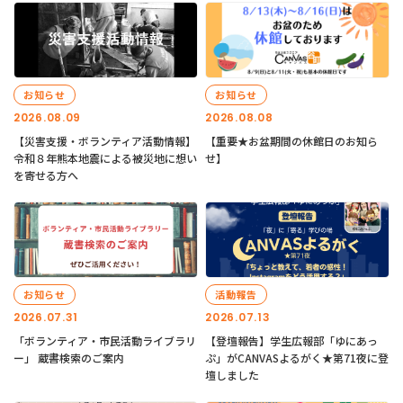
お知らせ
お知らせ
2026.08.09
2026.08.08
【災害支援・ボランティア活動情報】
【重要★お盆期間の休館日のお知ら
令和８年熊本地震による被災地に想い
せ】
を寄せる方へ
お知らせ
活動報告
2026.07.31
2026.07.13
「ボランティア・市民活動ライブラリ
【登壇報告】学生広報部「ゆにあっ
ー」 蔵書検索のご案内
ぷ」がCANVASよるがく★第71夜に登
壇しました