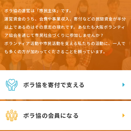
ボラ協の運営は「市民主体」です。
運営資金のうち、会費や事業収入、
寄付などの民間資金が半分
以上であるのはその意志の現れです。
あなたも大阪ボランティ
ア協会を通じて市民社会づくりに参加しませんか？
ボランティア活動や市民活動を支える私たちの活動に、一人で
も多くの方が加わってくださることを願っています。
ボラ協を寄付で支える
ボラ協の会員になる