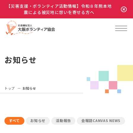
【災害支援・ボランティア活動情報】令和８年熊本地
震による被災地に想いを寄せる方へ
お知らせ
トップ
お知らせ
すべて
お知らせ
活動報告
会報誌CANVAS NEWS