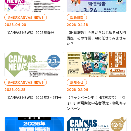
会報誌CANVAS NEWS
活動報告
2026.04.20
2026.04.18
【CANVAS NEWS】2026年春号
【開催報告】今日からはじめるAI入門
講座－その作業、AIに任せてみません
か？
会報誌CANVAS NEWS
お知らせ
2026.02.28
2026.02.09
【CANVAS NEWS】2026年2・3月号
【キャンペーン中！ 4月末まで】「ウ
ォロ」新規購読申込者限定・特別キャ
ンペーン