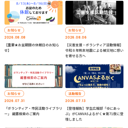
お知らせ
お知らせ
2026.08.08
2026.08.06
【重要★お盆期間の休館日のお知ら
【災害支援・ボランティア活動情報】
せ】
令和８年熊本地震による被災地に想い
を寄せる方へ
お知らせ
活動報告
2026.07.31
2026.07.13
「ボランティア・市民活動ライブラリ
【登壇報告】学生広報部「ゆにあっ
ー」 蔵書検索のご案内
ぷ」がCANVASよるがく★第71夜に登
壇しました