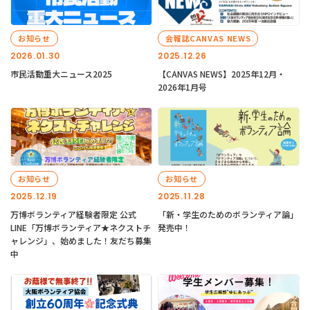
お知らせ
会報誌CANVAS NEWS
2026.01.30
2025.12.26
市民活動重大ニュース2025
【CANVAS NEWS】2025年12月・
2026年1月号
お知らせ
お知らせ
2025.12.19
2025.11.28
万博ボランティア経験者限定 公式
「新・学生のためのボランティア論」
LINE「万博ボランティア★ネクストチ
発売中！
ャレンジ」、始めました！友だち募集
中