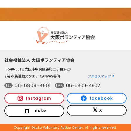
社会福祉法人 大阪ボランティア協会
〒540-0012 大阪市中央区谷町二丁目2-20
2階 市民活動スクエア CANVAS谷町
アクセスマップ
06-6809-4901
06-6809-4902
TEL
FAX
Instagram
facebook
X
note
Copyright Osaka Voluntary Action Center. All rights reserved.