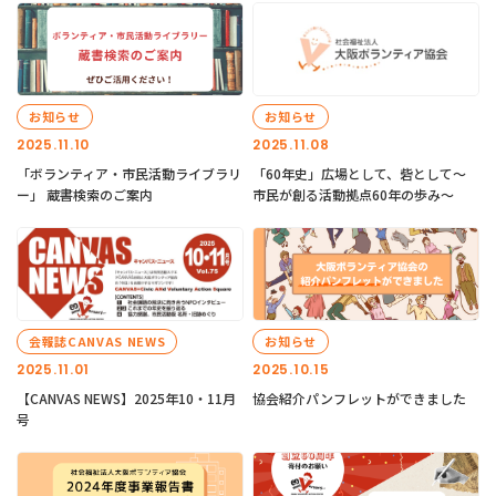
お知らせ
お知らせ
2025.11.10
2025.11.08
「ボランティア・市民活動ライブラリ
「60年史」広場として、砦として～
ー」 蔵書検索のご案内
市民が創る活動拠点60年の歩み～
会報誌CANVAS NEWS
お知らせ
2025.11.01
2025.10.15
【CANVAS NEWS】2025年10・11月
協会紹介パンフレットができました
号