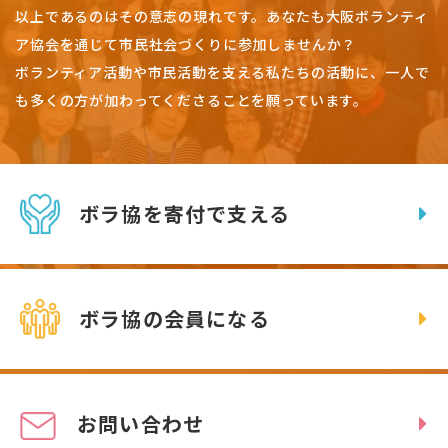
以上であるのはその意志の現れです。
あなたも大阪ボランティ
ア協会を通じて市民社会づくりに参加しませんか？
ボランティア活動や市民活動を支える私たちの活動に、一人で
も多くの方が加わってくださることを願っています。
ボラ協を寄付で支える
ボラ協の会員になる
お問い合わせ