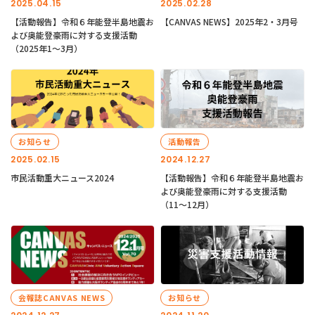
2025.04.15
2025.02.28
【活動報告】令和６年能登半島地震お
【CANVAS NEWS】2025年2・3月号
よび奥能登豪雨に対する支援活動
（2025年1〜3月）
お知らせ
活動報告
2025.02.15
2024.12.27
市民活動重大ニュース2024
【活動報告】令和６年能登半島地震お
よび奥能登豪雨に対する支援活動
（11〜12月）
会報誌CANVAS NEWS
お知らせ