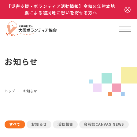
【災害支援・ボランティア活動情報】令和８年熊本地
震による被災地に想いを寄せる方へ
お知らせ
トップ
お知らせ
すべて
お知らせ
活動報告
会報誌CANVAS NEWS