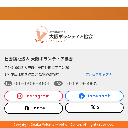
社会福祉法人 大阪ボランティア協会
〒540-0012 大阪市中央区谷町二丁目2-20
2階 市民活動スクエア CANVAS谷町
アクセスマップ
06-6809-4901
06-6809-4902
TEL
FAX
Instagram
facebook
X
note
Copyright Osaka Voluntary Action Center. All rights reserved.