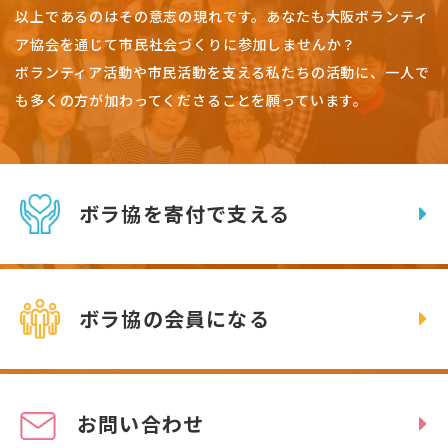
以上であるのはその意志の現れです。
あなたも大阪ボランティ
ア協会を通じて市民社会づくりに参加しませんか？
ボランティア活動や市民活動を支える私たちの活動に、一人で
も多くの方が加わってくださることを願っています。
ボラ協を寄付で支える
ボラ協の会員になる
お問い合わせ