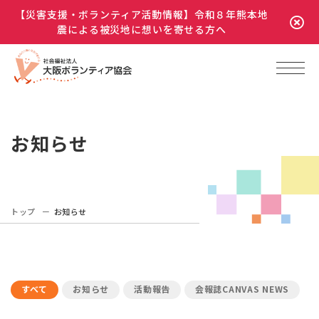
【災害支援・ボランティア活動情報】令和８年熊本地
震による被災地に想いを寄せる方へ
お知らせ
トップ
お知らせ
すべて
お知らせ
活動報告
会報誌CANVAS NEWS