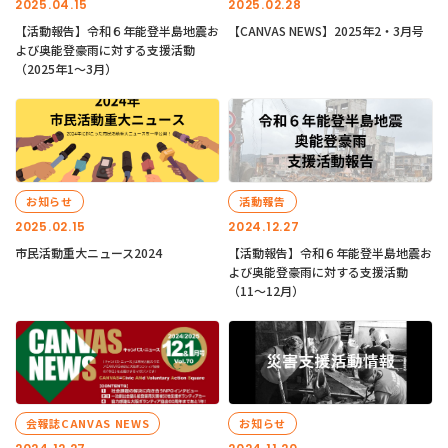
2025.04.15
2025.02.28
【活動報告】令和６年能登半島地震お
【CANVAS NEWS】2025年2・3月号
よび奥能登豪雨に対する支援活動
（2025年1〜3月）
お知らせ
活動報告
2025.02.15
2024.12.27
市民活動重大ニュース2024
【活動報告】令和６年能登半島地震お
よび奥能登豪雨に対する支援活動
（11〜12月）
会報誌CANVAS NEWS
お知らせ