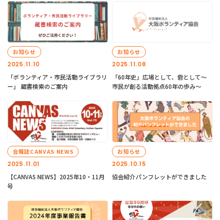
お知らせ
お知らせ
2025.11.10
2025.11.08
「ボランティア・市民活動ライブラリ
「60年史」広場として、砦として～
ー」 蔵書検索のご案内
市民が創る活動拠点60年の歩み～
会報誌CANVAS NEWS
お知らせ
2025.11.01
2025.10.15
【CANVAS NEWS】2025年10・11月
協会紹介パンフレットができました
号