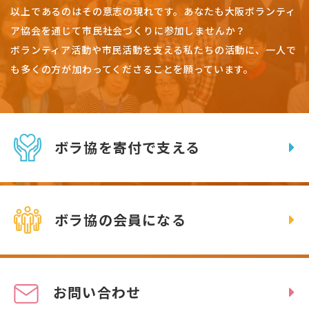
以上であるのはその意志の現れです。
あなたも大阪ボランティ
ア協会を通じて市民社会づくりに参加しませんか？
ボランティア活動や市民活動を支える私たちの活動に、一人で
も多くの方が加わってくださることを願っています。
ボラ協を寄付で支える
ボラ協の会員になる
お問い合わせ