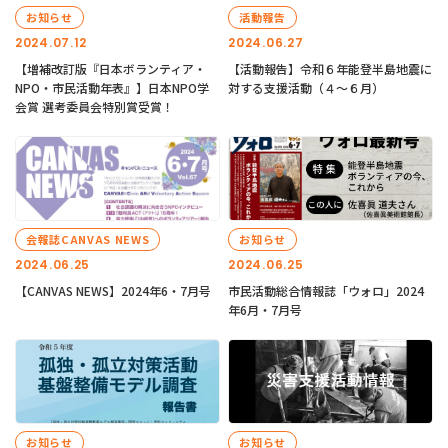
お知らせ
活動報告
2024.07.12
2024.06.27
【増補改訂版『日本ボランティア・
【活動報告】令和６年能登半島地震に
NPO・市民活動年表』】日本NPO学
対する支援活動（４〜６月）
会賞 選考委員会特別賞受賞！
会報誌CANVAS NEWS
お知らせ
2024.06.25
2024.06.25
【CANVAS NEWS】2024年6・7月号
市民活動総合情報誌「ウォロ」2024
年6月・7月号
お知らせ
お知らせ