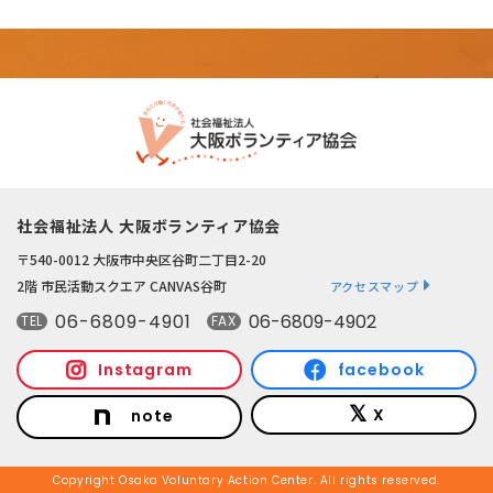
社会福祉法人 大阪ボランティア協会
〒540-0012 大阪市中央区谷町二丁目2-20
2階 市民活動スクエア CANVAS谷町
アクセスマップ
06-6809-4901
06-6809-4902
TEL
FAX
Instagram
facebook
X
note
Copyright Osaka Voluntary Action Center. All rights reserved.