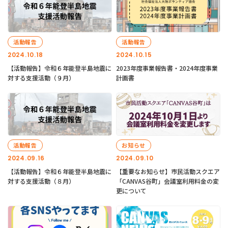
活動報告
活動報告
2024.10.18
2024.10.15
【活動報告】令和６年能登半島地震に
2023年度事業報告書・2024年度事業
対する支援活動（９月）
計画書
活動報告
お知らせ
2024.09.16
2024.09.10
【活動報告】令和６年能登半島地震に
【重要なお知らせ】市民活動スクエア
対する支援活動（８月）
「CANVAS谷町」会議室利用料金の変
更について