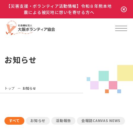
【災害支援・ボランティア活動情報】令和８年熊本地
震による被災地に想いを寄せる方へ
お知らせ
トップ
お知らせ
すべて
お知らせ
活動報告
会報誌CANVAS NEWS