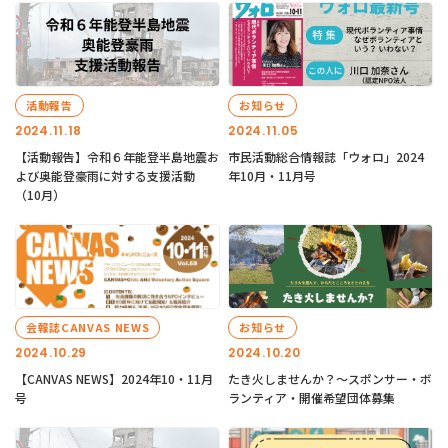
活動報告
お知らせ
2024.11.18
2024.11.05
【活動報告】令和６年能登半島地震お
市民活動総合情報誌「ウォロ」2024
よび奥能登豪雨に対する支援活動
年10月・11月号
（10月）
会報誌CANVAS NEWS
お知らせ
2024.10.29
2024.10.20
【CANVAS NEWS】2024年10・11月
たき火しませんか？～スポンサー・ボ
号
ランティア・開催希望団体募集