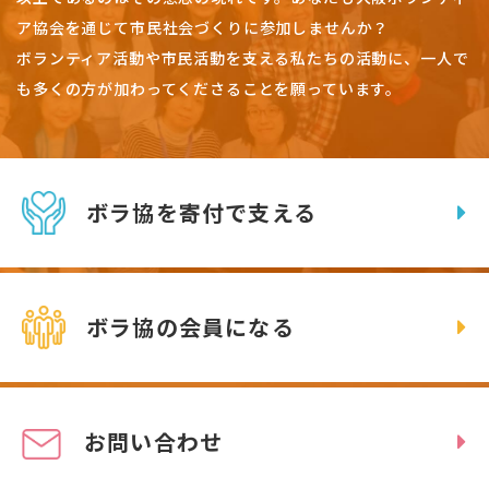
ア協会を通じて市民社会づくりに参加しませんか？
ボランティア活動や市民活動を支える私たちの活動に、一人で
も多くの方が加わってくださることを願っています。
ボラ協を寄付で支える
ボラ協の会員になる
お問い合わせ