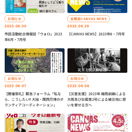
お知らせ
会報誌CANVAS NEWS
2023.06.30
2023.06.29
市民活動総合情報誌「ウォロ」2023
【CANVAS NEWS】2023年6・7月号
年6月・7月号
お知らせ
お知らせ
2023.06.07
2023.06.06
【開催御礼】緊急フォーラム「私な
【災害支援】2023年 梅雨前線による
ら、こうしたい!! 大阪・関西万博のボ
大雨及び台風第2号による被災地に想
ランティアコーディネーション」
いを寄せる方へ