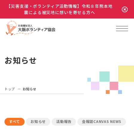
【災害支援・ボランティア活動情報】令和８年熊本地
震による被災地に想いを寄せる方へ
お知らせ
トップ
お知らせ
すべて
お知らせ
活動報告
会報誌CANVAS NEWS