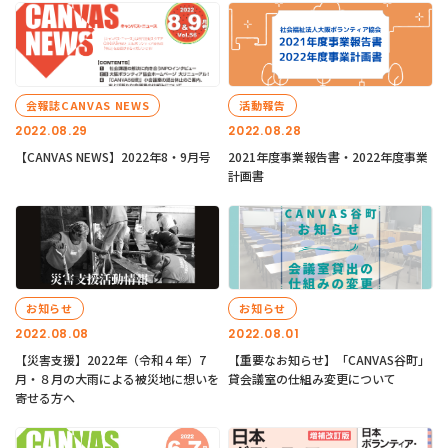
会報誌CANVAS NEWS
活動報告
2022.08.29
2022.08.28
【CANVAS NEWS】2022年8・9月号
2021年度事業報告書・2022年度事業
計画書
お知らせ
お知らせ
2022.08.08
2022.08.01
【災害支援】2022年（令和４年）7
【重要なお知らせ】「CANVAS谷町」
月・８月の大雨による被災地に想いを
貸会議室の仕組み変更について
寄せる方へ