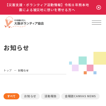
【災害支援・ボランティア活動情報】令和８年熊本地
震による被災地に想いを寄せる方へ
お知らせ
トップ
お知らせ
すべて
お知らせ
活動報告
会報誌CANVAS NEWS