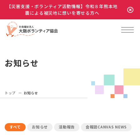
【災害支援・ボランティア活動情報】令和８年熊本地
震による被災地に想いを寄せる方へ
お知らせ
トップ
お知らせ
すべて
お知らせ
活動報告
会報誌CANVAS NEWS