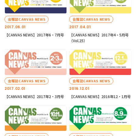
会報誌CANVAS NEWS
会報誌CANVAS NEWS
2017.06.01
2017.04.01
【CANVAS NEWS】2017年6・7月号
【CANVAS NEWS】2017年4・5月号
（Vol.25）
会報誌CANVAS NEWS
会報誌CANVAS NEWS
2017.02.01
2016.12.01
【CANVAS NEWS】2017年2・3月号
【CANVAS NEWS】2016年12・1月号