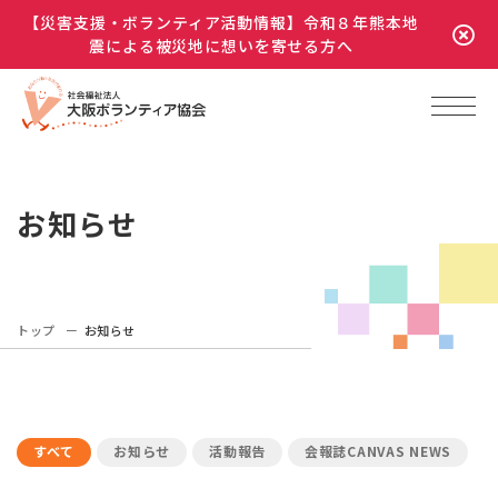
【災害支援・ボランティア活動情報】令和８年熊本地
震による被災地に想いを寄せる方へ
お知らせ
トップ
お知らせ
すべて
お知らせ
活動報告
会報誌CANVAS NEWS