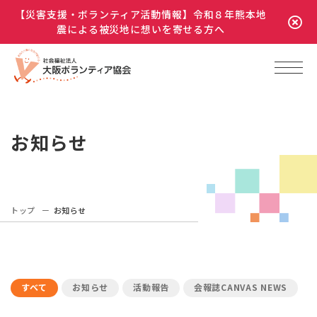
【災害支援・ボランティア活動情報】令和８年熊本地
震による被災地に想いを寄せる方へ
お知らせ
トップ
お知らせ
すべて
お知らせ
活動報告
会報誌CANVAS NEWS