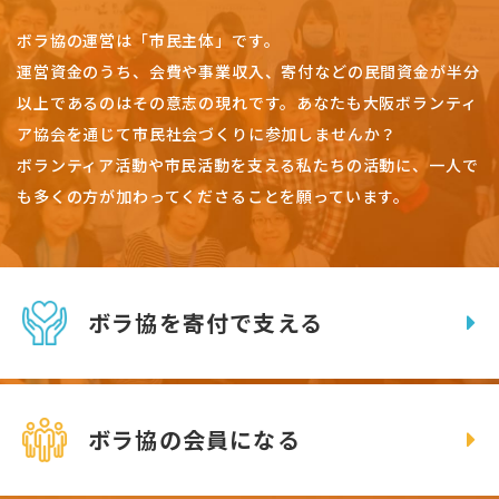
ボラ協の運営は「市民主体」です。
運営資金のうち、会費や事業収入、
寄付などの民間資金が半分
以上であるのはその意志の現れです。
あなたも大阪ボランティ
ア協会を通じて市民社会づくりに参加しませんか？
ボランティア活動や市民活動を支える私たちの活動に、一人で
も多くの方が加わってくださることを願っています。
ボラ協を寄付で支える
ボラ協の会員になる