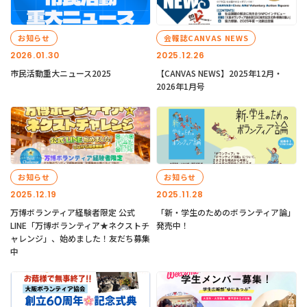
お知らせ
会報誌CANVAS NEWS
2026.01.30
2025.12.26
市民活動重大ニュース2025
【CANVAS NEWS】2025年12月・
2026年1月号
お知らせ
お知らせ
2025.12.19
2025.11.28
万博ボランティア経験者限定 公式
「新・学生のためのボランティア論」
LINE「万博ボランティア★ネクストチ
発売中！
ャレンジ」、始めました！友だち募集
中