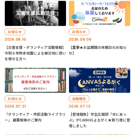
お知らせ
お知らせ
2026.08.10
2026.08.08
【災害支援・ボランティア活動情報】
【重要★お盆期間の休館日のお知ら
令和８年熊本地震による被災地に想い
せ】
を寄せる方へ
お知らせ
活動報告
2026.07.31
2026.07.13
「ボランティア・市民活動ライブラリ
【登壇報告】学生広報部「ゆにあっ
ー」 蔵書検索のご案内
ぷ」がCANVASよるがく★第71夜に登
壇しました