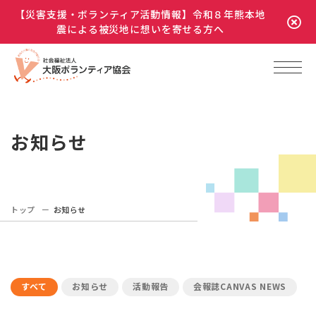
【災害支援・ボランティア活動情報】令和８年熊本地
震による被災地に想いを寄せる方へ
お知らせ
トップ
お知らせ
すべて
お知らせ
活動報告
会報誌CANVAS NEWS