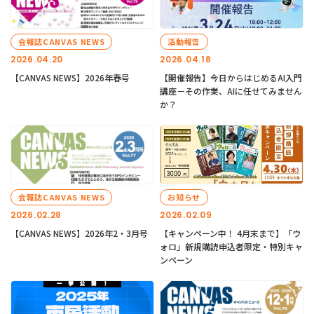
会報誌CANVAS NEWS
活動報告
2026.04.20
2026.04.18
【CANVAS NEWS】2026年春号
【開催報告】今日からはじめるAI入門
講座－その作業、AIに任せてみません
か？
会報誌CANVAS NEWS
お知らせ
2026.02.28
2026.02.09
【CANVAS NEWS】2026年2・3月号
【キャンペーン中！ 4月末まで】「ウ
ォロ」新規購読申込者限定・特別キャ
ンペーン