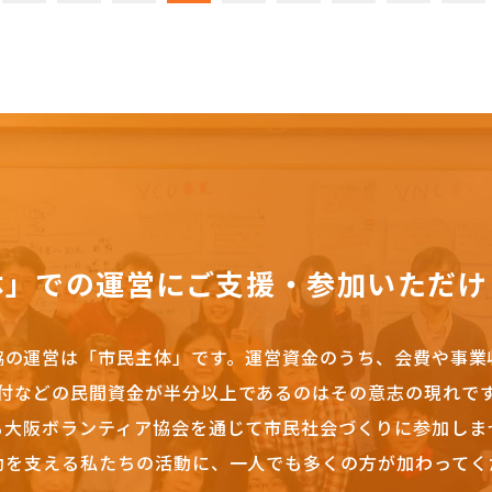
体」での運営にご支援・参加いただけ
協の運営は「市民主体」です。
運営資金のうち、会費や事業
付などの民間資金が半分以上であるのはその意志の現れで
も大阪ボランティア協会を通じて市民社会づくりに参加しま
動を支える私たちの活動に、一人でも多くの方が加わってく