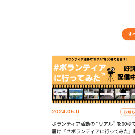
す
2024.05.11
お知
ボランティア活動の “リアル” を60秒
届け「＃ボランティアに行ってみた」