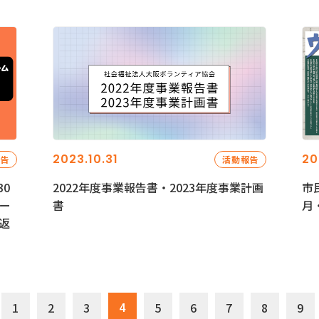
2023.10.31
20
報告
活動報告
0
2022年度事業報告書・2023年度事業計画
市
ー
書
月
返
4
1
2
3
5
6
7
8
9