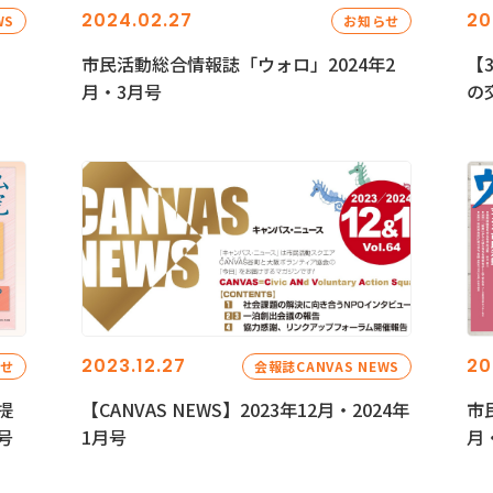
2024.02.27
20
WS
お知らせ
市民活動総合情報誌「ウォロ」2024年2
【
月・3月号
の
2023.12.27
20
らせ
会報誌CANVAS NEWS
提
【CANVAS NEWS】2023年12月・2024年
市
号
1月号
月