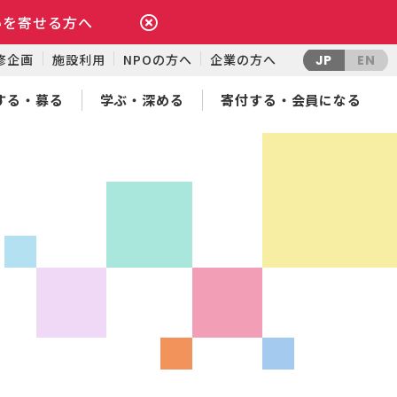
いを寄せる方へ
修企画
施設利用
NPOの方へ
企業の方へ
JP
EN
する・募る
学ぶ・深める
寄付する・会員になる