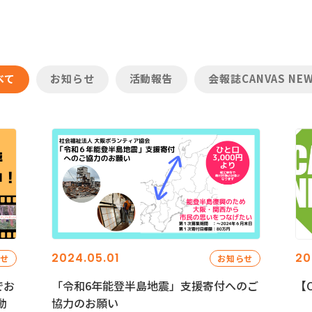
べて
お知らせ
活動報告
会報誌CANVAS NE
2024.05.01
20
らせ
お知らせ
でお
「令和6年能登半島地震」支援寄付へのご
【C
動
協力のお願い