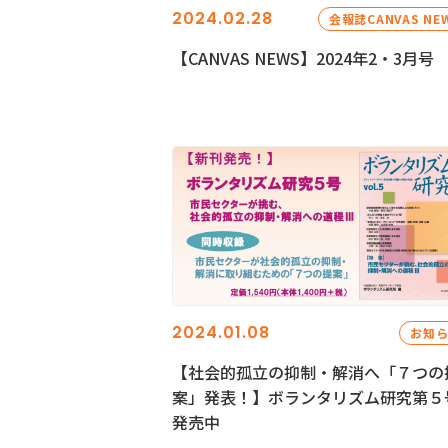
2024.02.28
会報誌CANVAS NE
【CANVAS NEWS】2024年2・3月号
2024.01.08
お知
【社会的孤立の抑制・解消へ「７つの
案」発表！】ボランタリズム研究第５
発売中