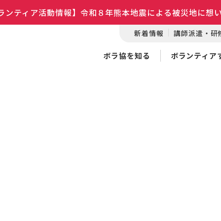
ランティア活動情報】令和８年熊本地震による被災地に想
新着情報
講師派遣・研
ボラ協を知る
ボランティア