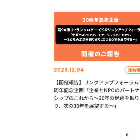
2023.12.04
活動
【開催報告】リンクアップフォーラム3
周年記念企画「企業とNPOのパートナ
シップのこれから～30年の足跡を振り
り、次の30年を展望する～」