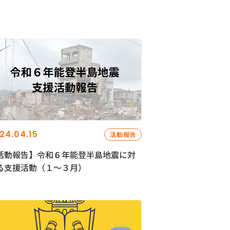
24.04.15
活動報告
活動報告】令和６年能登半島地震に対
る支援活動（１〜３月）