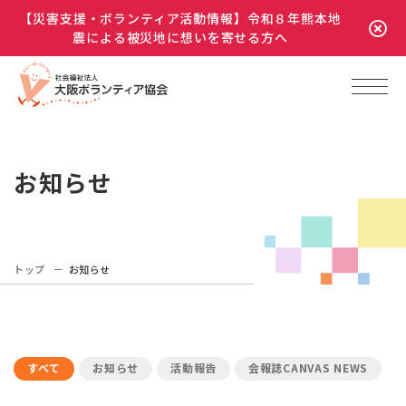
【災害支援・ボランティア活動情報】令和８年熊本地
震による被災地に想いを寄せる方へ
お知らせ
トップ
お知らせ
すべて
お知らせ
活動報告
会報誌CANVAS NEWS