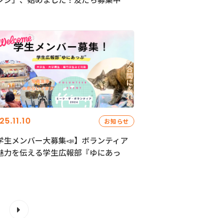
25.11.10
お知らせ
学生メンバー大募集📣】ボランティア
魅力を伝える学生広報部『ゆにあっ
』