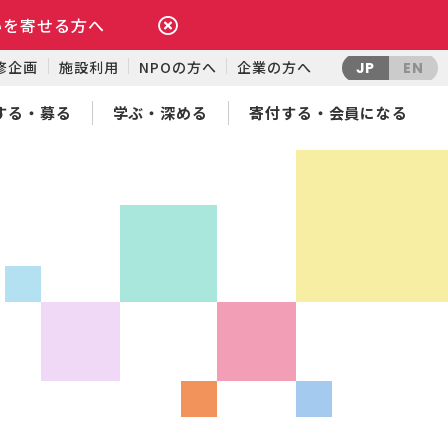
いを寄せる方へ
修企画
施設利用
NPOの方へ
企業の方へ
JP
EN
する・募る
学ぶ・深める
寄付する・会員になる