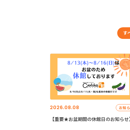
す
2026.08.08
お知
【重要★お盆期間の休館日のお知らせ