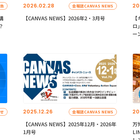
2026.02.28
20
報告
会報誌CANVAS NEWS
講
【CANVAS NEWS】2026年2・3月号
【
？
ロ
ー
2025.12.26
20
らせ
会報誌CANVAS NEWS
【CANVAS NEWS】2025年12月・2026年
万
1月号
L
レ