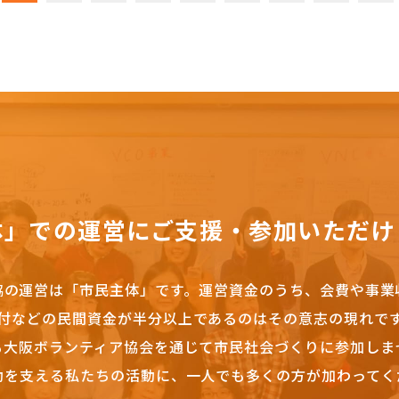
体」での運営にご支援・参加いただけ
協の運営は「市民主体」です。
運営資金のうち、会費や事業
付などの民間資金が半分以上であるのはその意志の現れで
も大阪ボランティア協会を通じて市民社会づくりに参加しま
動を支える私たちの活動に、一人でも多くの方が加わってく