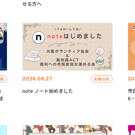
せる方へ
2026.06.27
20
報告
お知らせ
」
note ノート始めました
市
ま
6