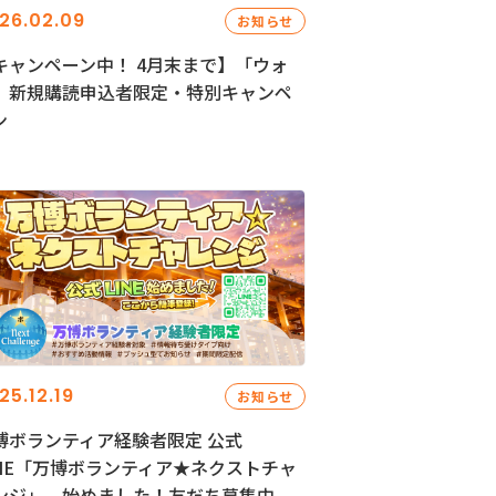
26.02.09
お知らせ
キャンペーン中！ 4月末まで】「ウォ
」新規購読申込者限定・特別キャンペ
ン
25.12.19
お知らせ
博ボランティア経験者限定 公式
INE「万博ボランティア★ネクストチャ
ンジ」、始めました！友だち募集中