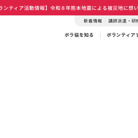
ランティア活動情報】令和８年熊本地震による被災地に想
新着情報
講師派遣・研
ボラ協を知る
ボランティア