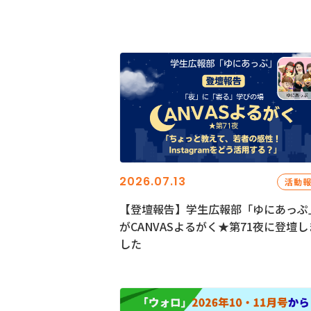
2026.07.13
活動
【登壇報告】学生広報部「ゆにあっぷ
がCANVASよるがく★第71夜に登壇し
した