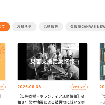
べて
お知らせ
活動報告
会報誌CANVAS NE
2026.08.06
20
らせ
お知らせ
】
【災害支援・ボランティア活動情報】令
「
和８年熊本地震による被災地に想いを寄
ー