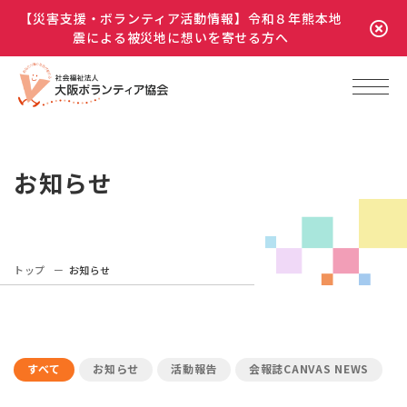
【災害支援・ボランティア活動情報】令和８年熊本地
震による被災地に想いを寄せる方へ
お知らせ
トップ
お知らせ
すべて
お知らせ
活動報告
会報誌CANVAS NEWS