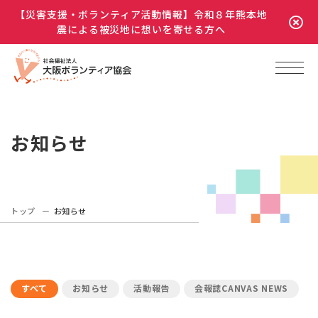
【災害支援・ボランティア活動情報】令和８年熊本地
震による被災地に想いを寄せる方へ
お知らせ
トップ
お知らせ
すべて
お知らせ
活動報告
会報誌CANVAS NEWS