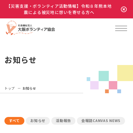
【災害支援・ボランティア活動情報】令和８年熊本地
震による被災地に想いを寄せる方へ
お知らせ
トップ
お知らせ
すべて
お知らせ
活動報告
会報誌CANVAS NEWS