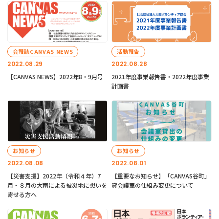
会報誌CANVAS NEWS
活動報告
2022.08.29
2022.08.28
【CANVAS NEWS】2022年8・9月号
2021年度事業報告書・2022年度事業
計画書
お知らせ
お知らせ
2022.08.08
2022.08.01
【災害支援】2022年（令和４年）7
【重要なお知らせ】「CANVAS谷町」
月・８月の大雨による被災地に想いを
貸会議室の仕組み変更について
寄せる方へ