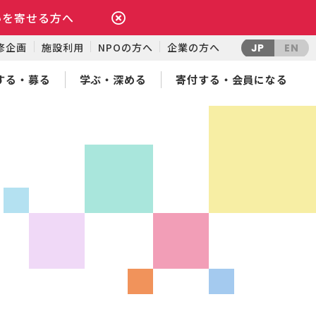
いを寄せる方へ
修企画
施設利用
NPOの方へ
企業の方へ
JP
EN
する・募る
学ぶ・深める
寄付する・会員になる