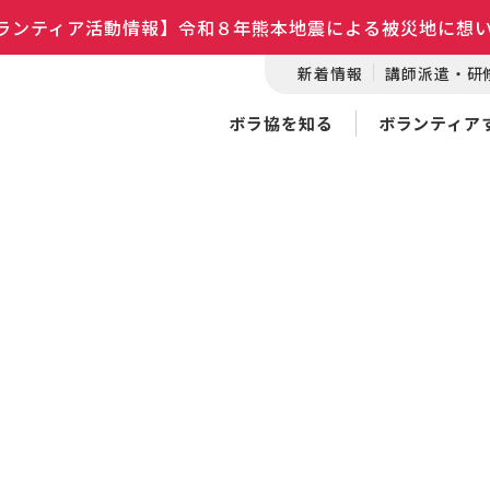
ランティア活動情報】令和８年熊本地震による被災地に想
新着情報
講師派遣・研
ボラ協を知る
ボランティア