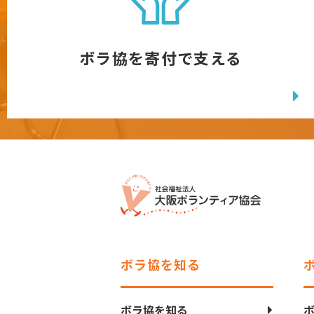
ボラ協を寄付で支える
ボラ協を知る
ボラ協を知る