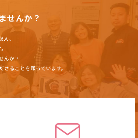
ませんか？
収入、
す。
せんか？
ださることを願っています。