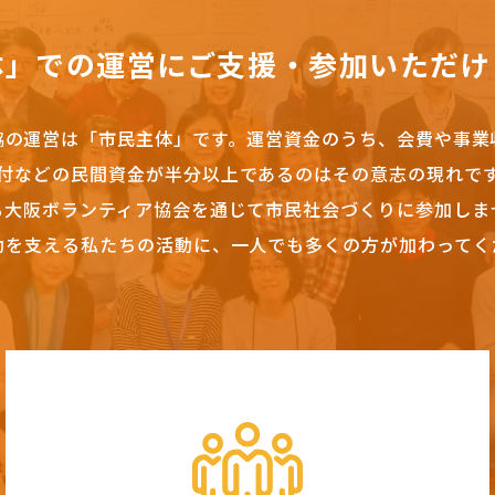
体」での運営にご支援・参加いただけ
協の運営は「市民主体」です。
運営資金のうち、会費や事業
付などの民間資金が半分以上であるのはその意志の現れで
も大阪ボランティア協会を通じて市民社会づくりに参加しま
動を支える私たちの活動に、一人でも多くの方が加わってく