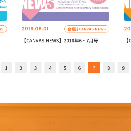
2018.06.01
20
WS
会報誌CANVAS NEWS
【CANVAS NEWS】2018年6・7月号
【C
7
1
2
3
4
5
6
8
9