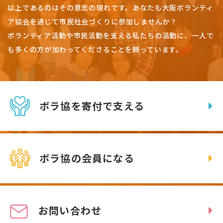
以上であるのはその意志の現れです。
あなたも大阪ボランティ
ア協会を通じて市民社会づくりに参加しませんか？
ボランティア活動や市民活動を支える私たちの活動に、一人で
も多くの方が加わってくださることを願っています。
ボラ協を寄付で支える
ボラ協の会員になる
お問い合わせ