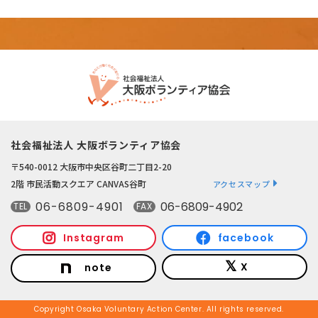
社会福祉法人 大阪ボランティア協会
〒540-0012 大阪市中央区谷町二丁目2-20
2階 市民活動スクエア CANVAS谷町
アクセスマップ
06-6809-4901
06-6809-4902
TEL
FAX
Instagram
facebook
X
note
Copyright Osaka Voluntary Action Center. All rights reserved.