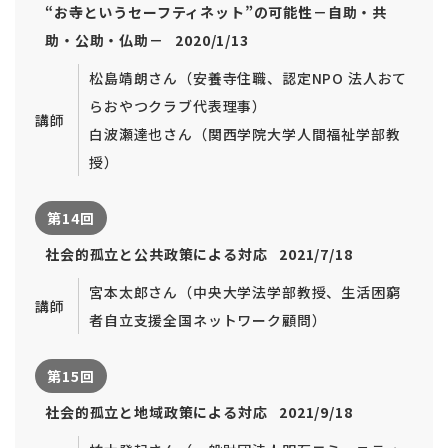
“お寺というセーフティネット”の可能性－自助・共
助・公助・仏助－ 2020/1/13
松島靖朗さん（安養寺住職、認定NPO 法人おて
らおやつクラブ代表理事）
講師
白波瀬達也さん（関西学院大学人間福祉学部教
授）
第14回
社会的孤立と公共政策による対応 2021/7/18
宮本太郎さん（中央大学法学部教授、生活困窮
講師
者自立支援全国ネットワーク顧問）
第15回
社会的孤立と地域政策による対応 2021/9/18