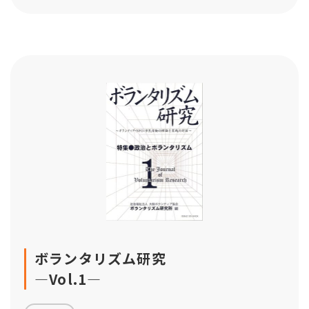
ボランタリズム研究
―Vol.1―