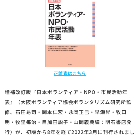
正誤表はこちら
増補改訂版『日本ボランティア・NPO・市民活動年
表』（大阪ボランティア協会ボランタリズム研究所監
修、石田易司・岡本仁宏・永岡正己・早瀬昇・牧口
明・牧里毎治・目加田説子・山岡義典編：明石書店発
行）が、初版から8年を経て2022年3月に刊行されまし