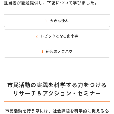
担当者が話題提供し、下記について学びました。
1
大きな流れ
2
トピックとなる出来事
3
研究のノウハウ
市民活動の実践を科学する力をつける
リサーチ＆アクション・セミナー
市民活動を行う際には、社会課題を科学的に捉える必