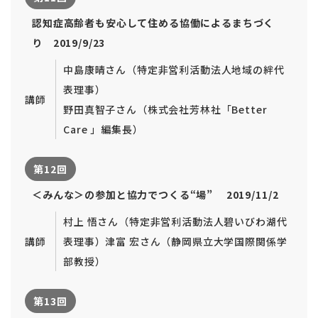
認知症高齢者も安心して住める協働によるまちづく
り 2019/9/23
中島康晴さん（特定非営利活動法人地域の絆代
表理事）
講師
野田真智子さん（株式会社芳林社「Better
Care 」編集長）
第12回
＜みんな＞の参加と協力でつくる“場” 2019/11/2
村上 悟さん（特定非営利活動法人碧いびわ湖代
講師
表理事）
津富 宏さん（静岡県立大学国際関係学
部教授）
第13回