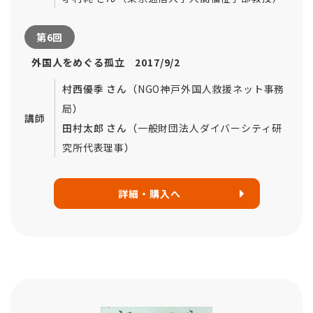
第6回
外国人をめぐる孤立 2017/9/2
村西優季 さん（
NGO神戸外国人救援ネット事務
局
）
講師
田村太郎 さん（
一般財団法人
ダイバーシティ研
究所代表理事
）
詳細・購入へ