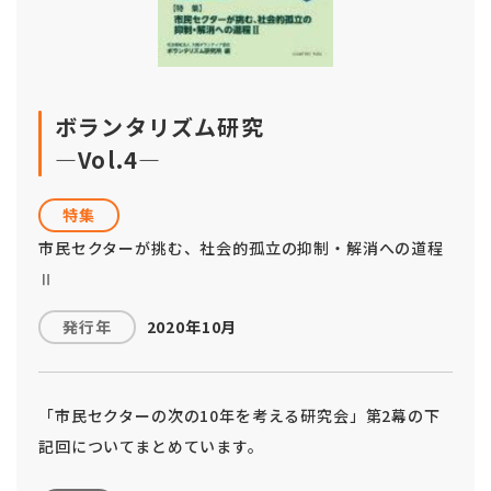
ボランタリズム研究
―Vol.4―
特集
市民セクターが挑む、社会的孤立の抑制・解消への道程
Ⅱ
発行年
2020年10月
「市民セクターの次の10年を考える研究会」第2幕の下
記回についてまとめています。