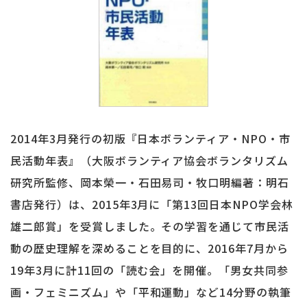
2014年3月発行の初版『日本ボランティア・NPO・市
民活動年表』（大阪ボランティア協会ボランタリズム
研究所監修、岡本榮一・石田易司・牧口明編著：明石
書店発行）は、2015年3月に「第13回日本NPO学会林
雄二郎賞」を受賞しました。その学習を通じて市民活
動の歴史理解を深めることを目的に、2016年7月から
19年3月に計11回の「読む会」を開催。「男女共同参
画・フェミニズム」や「平和運動」など14分野の執筆