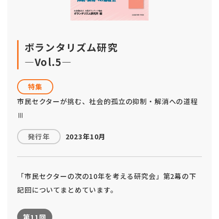
ボランタリズム研究
―Vol.5―
特集
市民セクターが挑む、社会的孤立の抑制・解消への道程
Ⅲ
発行年
2023年10月
「市民セクターの次の10年を考える研究会」第2幕の下
記回についてまとめています。
第11回