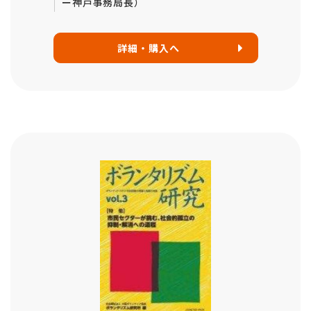
ー神戸事務局長）
詳細・購入へ