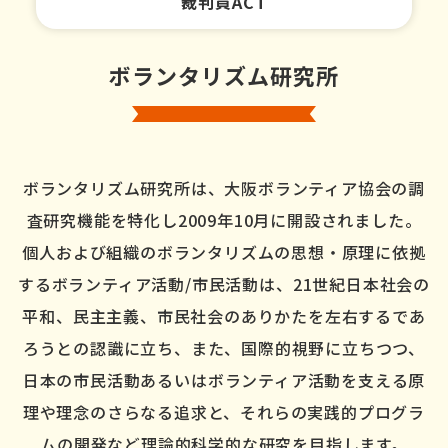
裁判員ACT
ボランタリズム研究所
ボランタリズム研究所は、大阪ボランティア協会の
調
査研究機能を特化し2009年10月に開設されました。
個人および組織のボランタリズムの思想・原理に依拠
するボランティア活動/市民活動は、
21世紀日本社会の
平和、民主主義、市民社会のありかたを左右するであ
ろうとの認識に立ち、
また、国際的視野に立ちつつ、
日本の市民活動あるいは
ボランティア活動を支える原
理や理念のさらなる追求と、
それらの実践的プログラ
ムの開発など理論的科学的な研究を目指します。