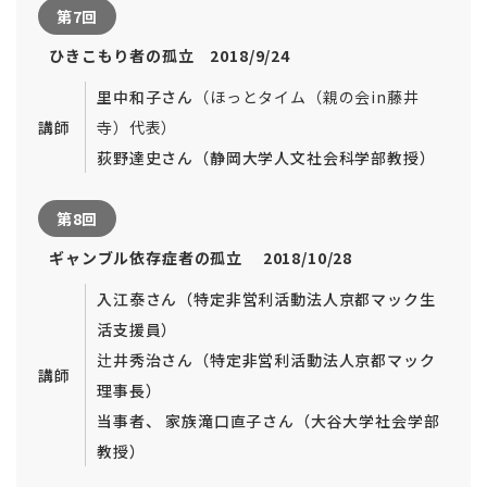
第7回
ひきこもり者の孤立 2018/9/24
里中和子さん
（
ほっとタイム（親の会in藤井
講師
寺）代表
）
荻野達史さん（静岡大学人文社会科学部教授）
第8回
ギャンブル依存症者の孤立 2018/10/28
入江泰さん（特定非営利活動法人京都マック生
活支援員）
辻井秀治さん（特定非営利活動法人京都マック
講師
理事長）
当事者、 家族
滝口直子さん（大谷大学社会学部
教授）