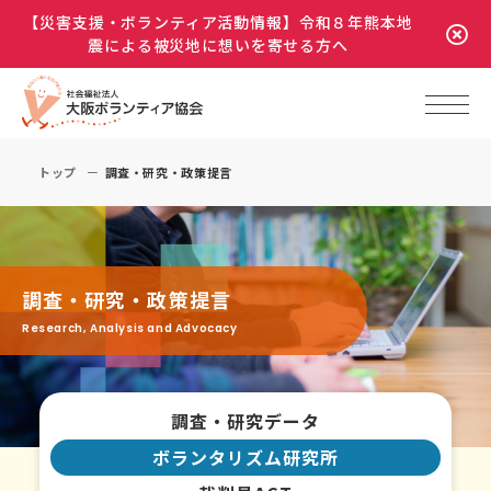
【災害支援・ボランティア活動情報】令和８年熊本地
震による被災地に想いを寄せる方へ
トップ
調査・研究・政策提言
調査・研究・政策提言
Research, Analysis and Advocacy
調査・研究データ
ボランタリズム研究所