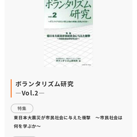
ボランタリズム研究
―Vol.2―
特集
東日本大震災が市民社会に与えた衝撃 ～市民社会は
何を学ぶか～