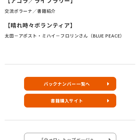
【アゴラ／ライブラリー】
交流ポラーナ／書籍紹介
【晴れ時々ボランティア】
太田－アポスト・ミハイ－フロリンさん（BLUE PEACE）
バックナンバー一覧へ
書籍購入サイト
「ウォロ」トップページへ