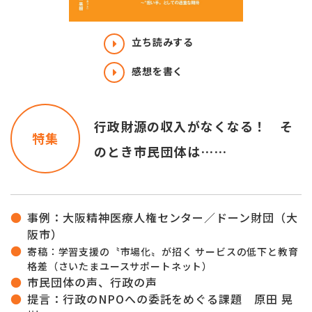
立ち読みする
感想を書く
行政財源の収入がなくなる！ そ
特集
のとき市民団体は……
事例：大阪精神医療人権センター／ドーン財団（大
阪市）
寄稿：学習支援の〝市場化〟が招く サービスの低下と教育
格差（さいたまユースサポートネット）
市民団体の声、行政の声
提言：行政のNPOへの委託をめぐる課題 原田 晃