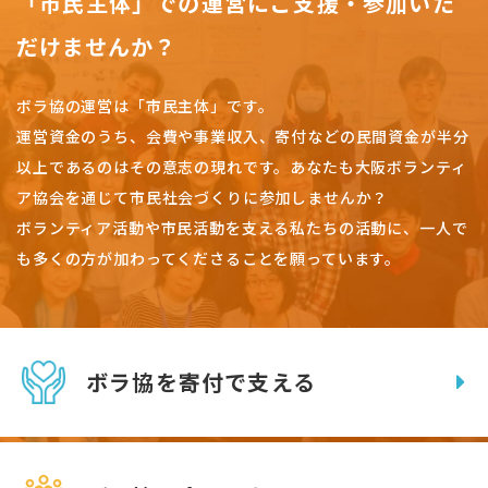
「市民主体」での運営にご支援・参加いた
だけませんか？
ボラ協の運営は「市民主体」です。
運営資金のうち、会費や事業収入、
寄付などの民間資金が半分
以上であるのはその意志の現れです。
あなたも大阪ボランティ
ア協会を通じて市民社会づくりに参加しませんか？
ボランティア活動や市民活動を支える私たちの活動に、一人で
も多くの方が加わってくださることを願っています。
ボラ協を寄付で支える