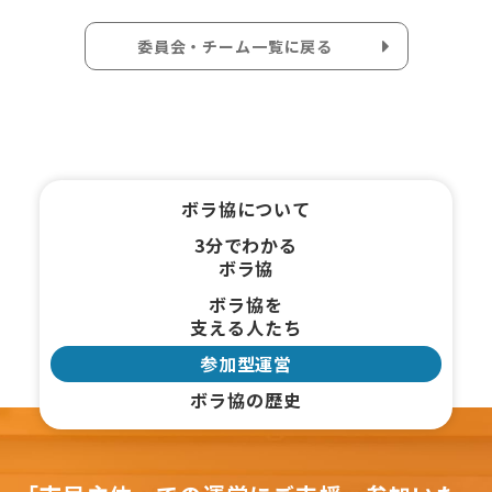
委員会・チーム一覧に戻る
ボラ協について
3分でわかる
ボラ協
ボラ協を
支える人たち
参加型運営
ボラ協の歴史