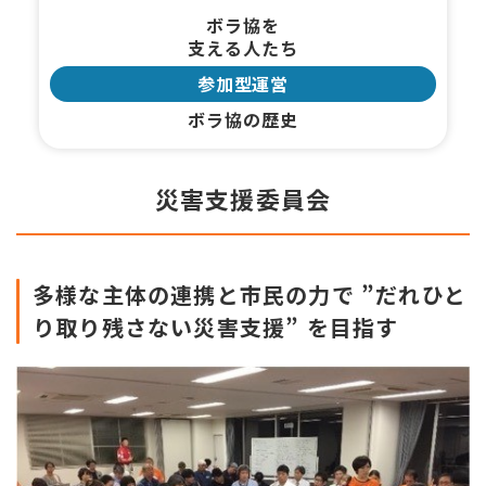
ボラ協を
支える人たち
参加型運営
ボラ協の歴史
災害支援委員会
多様な主体の連携と市民の力で ”だれひと
り取り残さない災害支援” を目指す