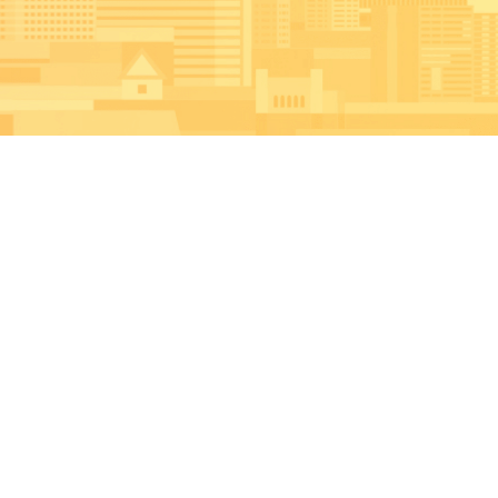
講座・学習会
市民活動・社会課題への
理解を深めたい方へ