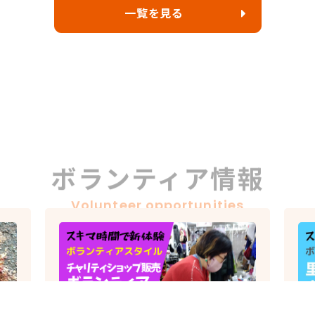
一覧を見る
ボランティア情報
Volunteer opportunities