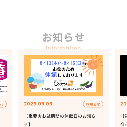
お知らせ
Information
2026.08.08
20
WS
お知らせ
【重要★お盆期間の休館日のお知ら
【
せ】
令