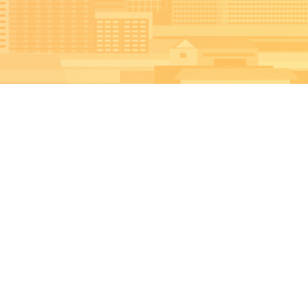
ボランティアする
ボランティアをしたい方は
こちら