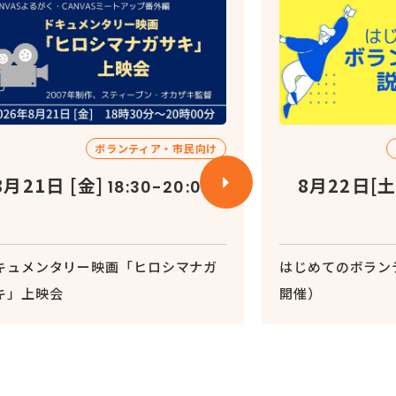
ボランティア・市民向け
8月21日 [金]
8月22日[土
18:30-20:00
キュメンタリー映画「ヒロシマナガ
はじめてのボラン
キ」上映会
開催）