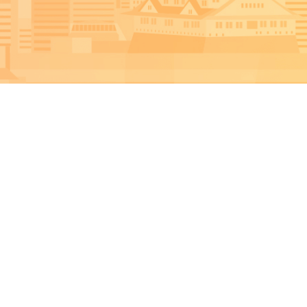
3分でわかるボラ協
初めての方へ
協会について知りたい方へ