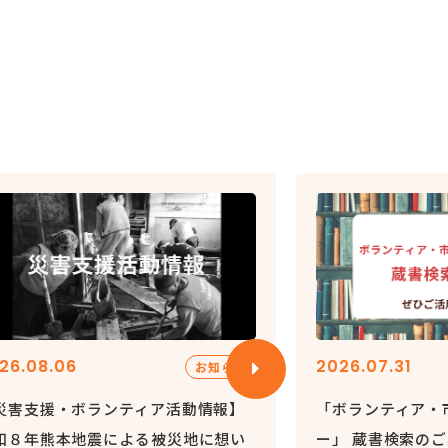
26.08.06
2026.07.31
お知らせ
災害支援・ボランティア活動情報】
「ボランティア・
和８年熊本地震による被災地に想い
ー」 蔵書検索の