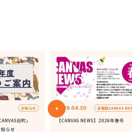
2026.04.20
お知らせ
会報誌CANVAS NE
ANVAS谷町」
【CANVAS NEWS】2026年春号
お知らせ