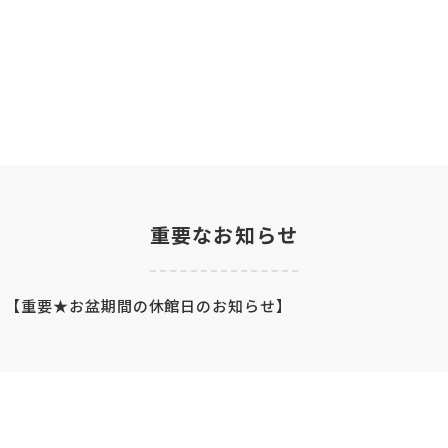
企業の方へ
講師派遣・研修
重要なお知らせ
【重要★お盆期間の休館日のお知らせ】