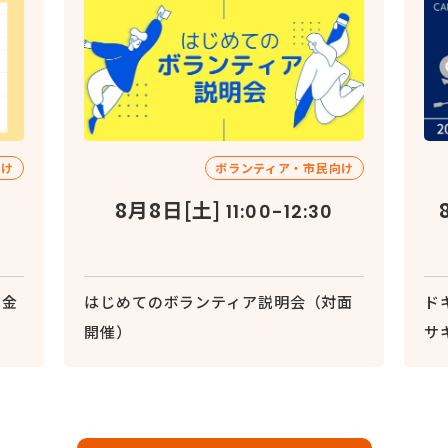
向け
ボランティア・市民向け
8月8日[土]
11:00-12:30
成金
はじめてのボランティア説明会（対面
ド
開催）
サ