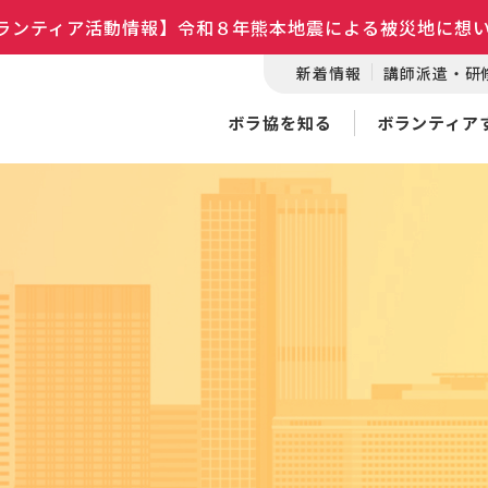
ランティア活動情報】令和８年熊本地震による被災地に想
新着情報
講師派遣・研
ボラ協を知る
ボランティア