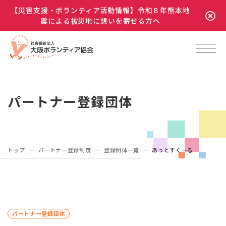
【災害支援・ボランティア活動情報】令和８年熊本地
震による被災地に想いを寄せる方へ
パートナー登録団体
トップ
パートナー登録制度
登録団体一覧
あっとすくーる
パートナー登録団体