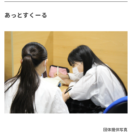
あっとすくーる
団体提供写真