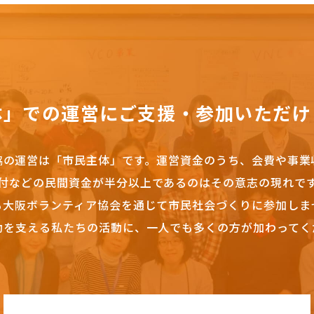
体」での運営にご支援・参加いただけ
協の運営は「市民主体」です。
運営資金のうち、会費や事業
付などの民間資金が半分以上であるのはその意志の現れで
も大阪ボランティア協会を通じて市民社会づくりに参加しま
動を支える私たちの活動に、一人でも多くの方が加わってく