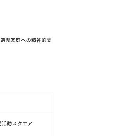
通遺児家庭への精神的支
 市民活動スクエア