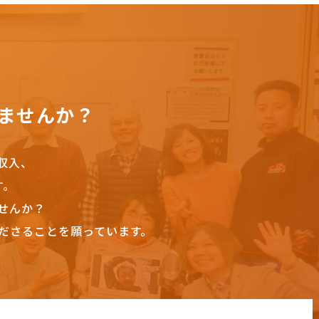
ませんか？
収入、
す。
せんか？
ださることを願っています。