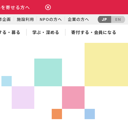
いを寄せる方へ
修企画
施設利用
NPOの方へ
企業の方へ
JP
EN
する・募る
学ぶ・深める
寄付する・会員になる