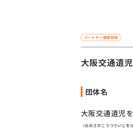
パートナー登録団体
大阪交通遺
団体名
大阪交通遺児
（おおさかこうつういじを