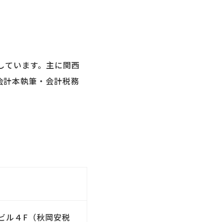
しています。主に関西
会計本執筆・会計税務
トビル４F（秋岡安税