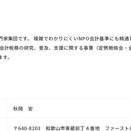
門家集団です。 複雑でわかりにくいNPO会計基準にも精通
る会計税務の研究、普及、支援に関する事業（定例勉強会・
ます。
秋岡 安
〒640-8203 和歌山市東蔵前丁４番地 ファース