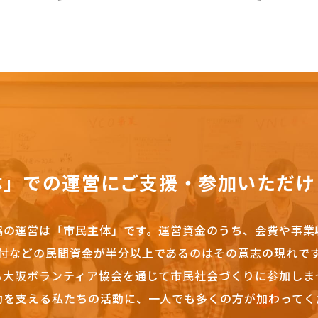
体」での運営にご支援・参加いただけ
協の運営は「市民主体」です。
運営資金のうち、会費や事業
付などの民間資金が半分以上であるのはその意志の現れで
も大阪ボランティア協会を通じて市民社会づくりに参加しま
動を支える私たちの活動に、一人でも多くの方が加わってく