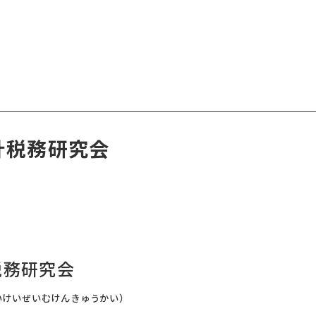
計税務研究会
税務研究会
いけいぜいむけんきゅうかい）