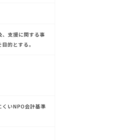
及、支援に関する事
を目的とする。
にくいNPO会計基準