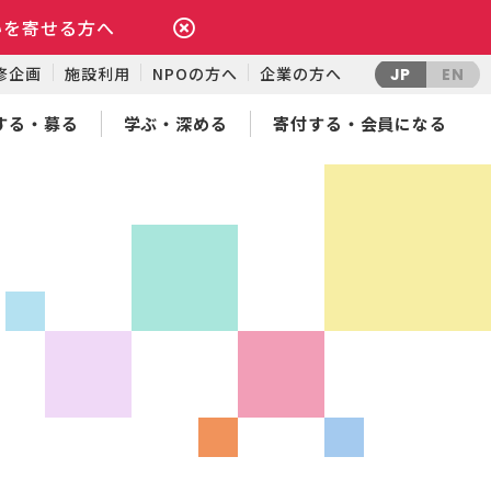
いを寄せる方へ
修企画
施設利用
NPOの方へ
企業の方へ
JP
EN
する・募る
学ぶ・深める
寄付する・会員になる