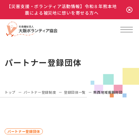
【災害支援・ボランティア活動情報】令和８年熊本地
震による被災地に想いを寄せる方へ
パートナー登録団体
トップ
パートナー登録制度
登録団体一覧
熊西地域振興財団
パートナー登録団体