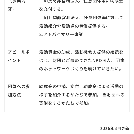
（事業内
a)民間非営利法人、任意団体等に助成金
容）
を交付する。
b)民間非営利法人、任意団体等に対して
活動紹介や活動場の無償提供する。
2.アドバイザリー事業
アピールポ
活動資金の助成、活動機会の提供の継続を
イント
通じ、財団とご縁のできたNPO法人、団体
のネットワークづくりを続けていきたい。
団体への参
助成金の申請、交付、助成金による活動の
加方法
様子を紹介するかたちで参加。 当財団への
寄附をするかたちで参加。
2026年3月更新