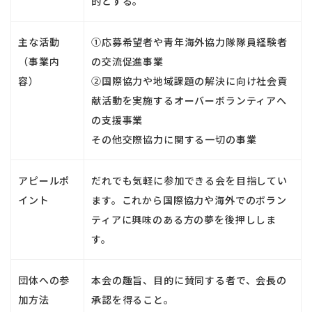
的とする。
主な活動
①応募希望者や青年海外協力隊隊員経験者
（事業内
の交流促進事業
容）
②国際協力や地域課題の解決に向け社会貢
献活動を実施するオーバーボランティアへ
の支援事業
その他交際協力に関する一切の事業
アピールポ
だれでも気軽に参加できる会を目指してい
イント
ます。これから国際協力や海外でのボラン
ティアに興味のある方の夢を後押ししま
す。
団体への参
本会の趣旨、目的に賛同する者で、会長の
加方法
承認を得ること。