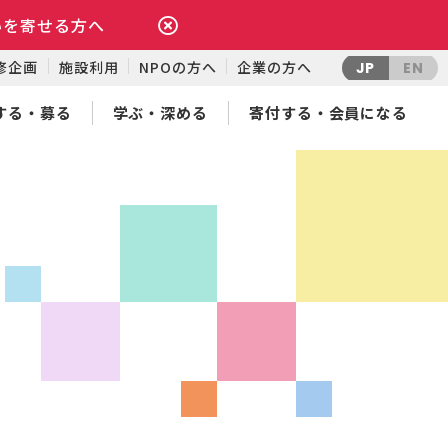
いを寄せる方へ
修企画
施設利用
NPOの方へ
企業の方へ
JP
EN
する・募る
学ぶ・深める
寄付する・会員になる