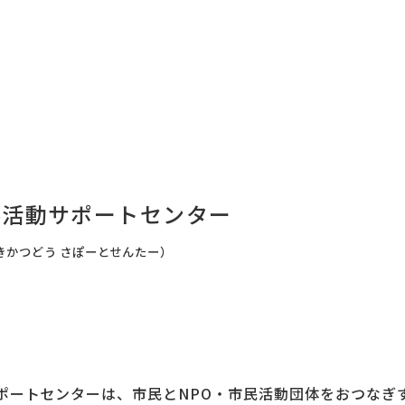
益活動サポートセンター
きかつどう さぽーとせんたー）
ポートセンターは、市民とNPO・市民活動団体をおつなぎ