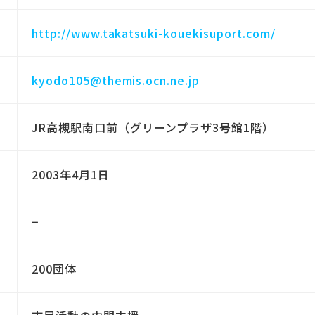
http://www.takatsuki-kouekisuport.com/
kyodo105@themis.ocn.ne.jp
JR高槻駅南口前（グリーンプラザ3号館1階）
2003年4月1日
−
200団体