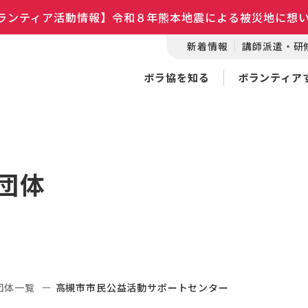
ランティア活動情報】令和８年熊本地震による被災地に想
新着情報
講師派遣・研
ボラ協を知る
ボランティア
団体
団体一覧
高槻市市民公益活動サポートセンター