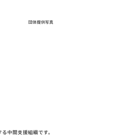
団体提供写真
する中間支援組織です。