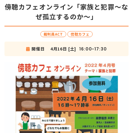
傍聴カフェオンライン「家族と犯罪～な
ぜ孤立するのか～」
裁判員ACT
傍聴カフェ
開催日
4月16日 [土]
16:00-17:30