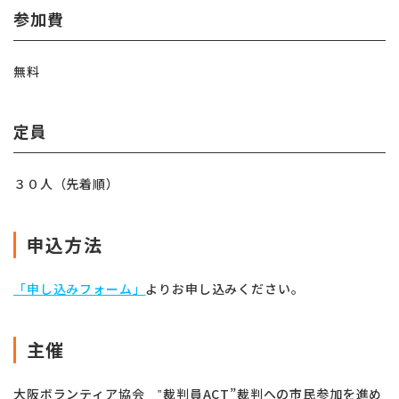
参加費
無料
定員
３０人（先着順）
申込方法
「申し込みフォーム」
よりお申し込みください。
主催
大阪ボランティア協会 ‟裁判員ACT”裁判への市民参加を進め