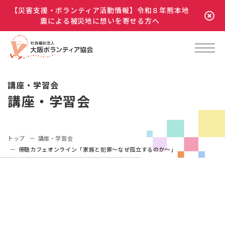
【災害支援・ボランティア活動情報】令和８年熊本地
震による被災地に想いを寄せる方へ
講座・学習会
講座・学習会
トップ
講座・学習会
傍聴カフェオンライン「家族と犯罪～なぜ孤立するのか～」