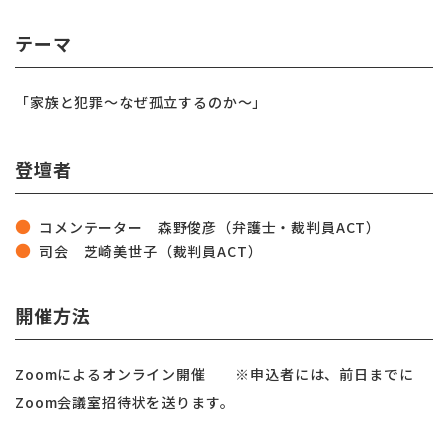
テーマ
「家族と犯罪〜なぜ孤立するのか〜」
登壇者
コメンテーター 森野俊彦（弁護士・裁判員ACT）
司会 芝崎美世子（裁判員ACT）
開催方法
Zoomによるオンライン開催 ※申込者には、前日までに
Zoom会議室招待状を送ります。