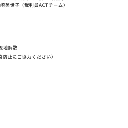
崎美世子（裁判員ACTチーム）
現地解散
染防止にご協力ください）