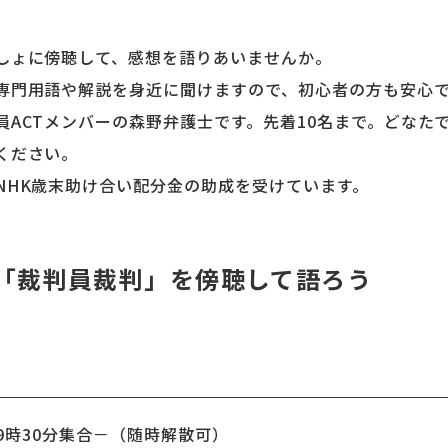
しょに傍聴して、感想を語りあいませんか。
専門用語や解説を身近に聞けますので、初心者の方も安心
員ACTメンバーの森野弁護士です。先着10名まで。どなた
ください。
NHK歳末助け合い配分金の助成を受けています。
「裁判員裁判」を傍聴して語ろう
）9時30分集合－（随時解散可）