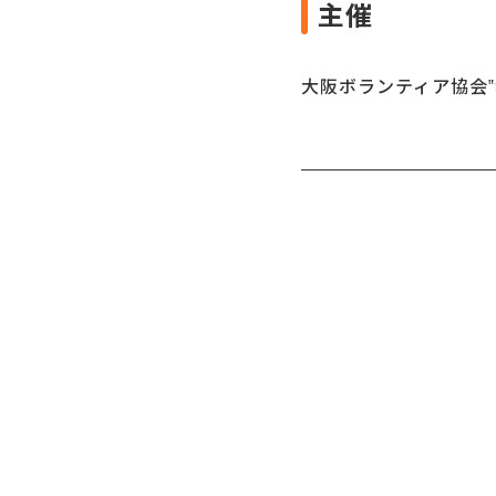
主催
大阪ボランティア協会‟