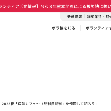
ランティア活動情報】令和８年熊本地震による被災地に想
新着情報
講師派遣・研
ボラ協を知る
ボランティア
・2023春「傍聴カフェ～『裁判員裁判』を傍聴して語ろう」