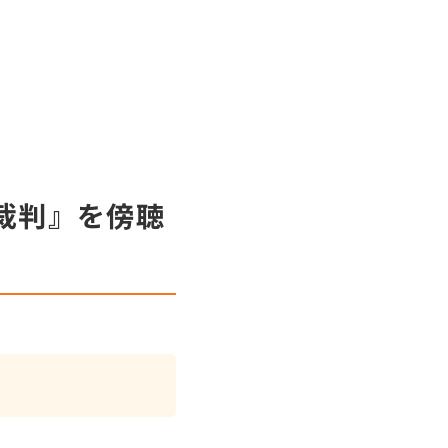
員裁判』を傍聴