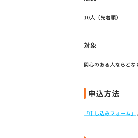
10人（先着順）
対象
関心のある人ならどな
申込方法
「申し込みフォーム」