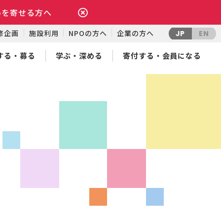
いを寄せる方へ
修企画
施設利用
NPOの方へ
企業の方へ
JP
EN
する・募る
学ぶ・深める
寄付する・会員になる