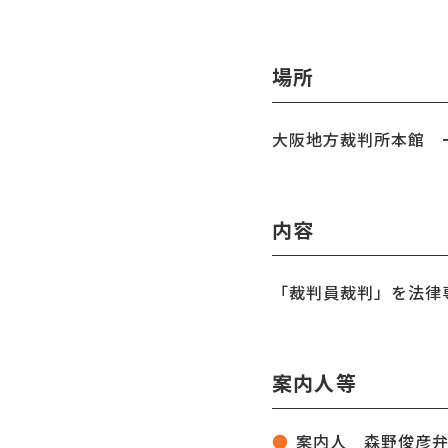
場所
大阪地方裁判所本館 
内容
「裁判員裁判」を法律
案内人等
案内人 森野俊彦弁