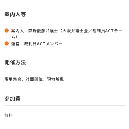
案内人等
案内人 森野俊彦弁護士（大阪弁護士会／裁判員ACTチー
ム）
運営
裁判員ACTメンバー
開催方法
現地集合、対面開催、現地解散
参加費
無料