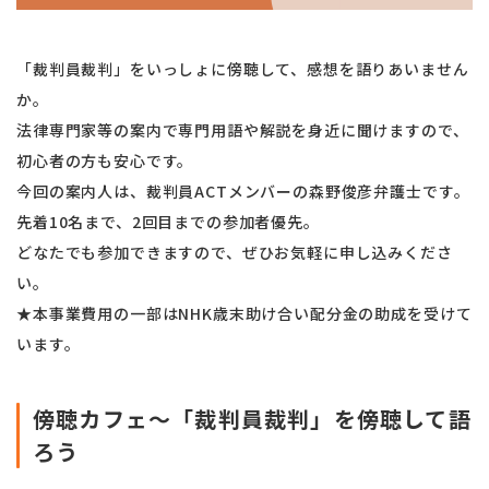
「裁判員裁判」をいっしょに傍聴して、感想を語りあいません
か。
法律専門家等の案内で専門用語や解説を身近に聞けますので、
初心者の方も安心です。
今回の案内人は、裁判員ACTメンバーの森野俊彦弁護士です。
先着10名まで、2回目までの参加者優先。
どなたでも参加できますので、ぜひお気軽に申し込みくださ
い。
★本事業費用の一部はNHK歳末助け合い配分金の助成を受けて
います。
傍聴カフェ～「裁判員裁判」を傍聴して語
ろう