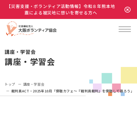
【災害支援・ボランティア活動情報】令和８年熊本地
震による被災地に想いを寄せる方へ
講座・学習会
講座・学習会
トップ
講座・学習会
裁判員ACT・2025年10月「傍聴カフェ～『裁判員裁判』を傍聴して語ろう」