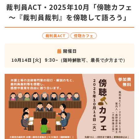
裁判員ACT・2025年10月「傍聴カフェ
～『裁判員裁判』を傍聴して語ろう」
裁判員ACT
傍聴カフェ
開催日
10月14日 [火]
9:30-（随時解散可、最長で夕方まで）