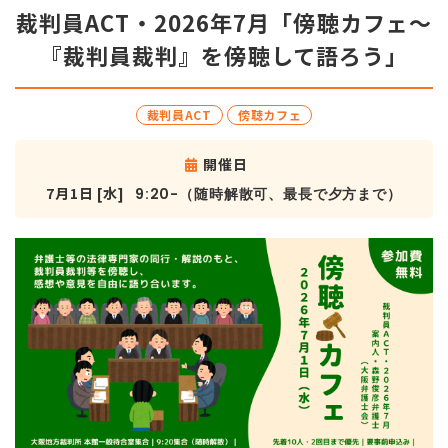
裁判員ACT・2026年7月「傍聴カフェ～
『裁判員裁判』を傍聴して語ろう」
裁判員ACT
傍聴カフェ
開催日
7月1日 [水]
9:20-（随時解散可、最長で夕方まで）