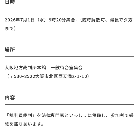
日時
2026年7月1日（水）9時20分集合-（随時解散可、最長で夕方
まで）
場所
大阪地方裁判所本館 一般待合室集合
（〒530-8522大阪市北区西天満2-1-10）
内容
「裁判員裁判」を法律専門家といっしょに傍聴し、参加者で感
想を語りあいます。