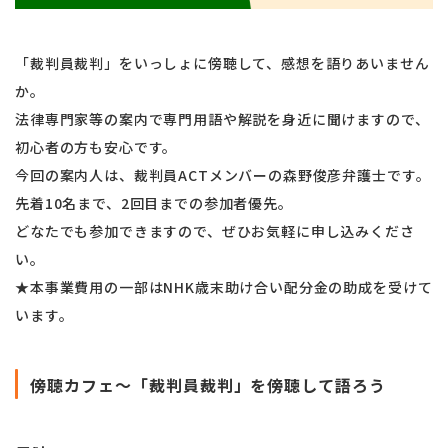
「裁判員裁判」をいっしょに傍聴して、感想を語りあいません
か。
法律専門家等の案内で専門用語や解説を身近に聞けますので、
初心者の方も安心です。
今回の案内人は、裁判員ACTメンバーの森野俊彦弁護士です。
先着10名まで、2回目までの参加者優先。
どなたでも参加できますので、ぜひお気軽に申し込みくださ
い。
★本事業費用の一部はNHK歳末助け合い配分金の助成を受けて
います。
傍聴カフェ～「裁判員裁判」を傍聴して語ろう