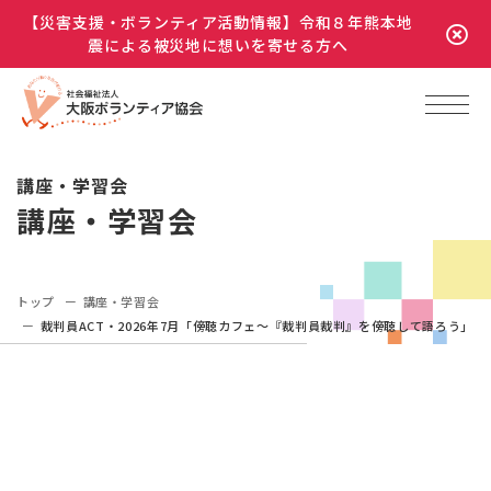
【災害支援・ボランティア活動情報】令和８年熊本地
震による被災地に想いを寄せる方へ
講座・学習会
講座・学習会
トップ
講座・学習会
裁判員ACT・2026年7月「傍聴カフェ～『裁判員裁判』を傍聴して語ろう」