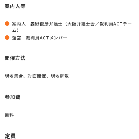
案内人等
案内人 森野俊彦弁護士（大阪弁護士会／裁判員ACTチー
ム）
運営
裁判員ACTメンバー
開催方法
現地集合、対面開催、現地解散
参加費
無料
定員