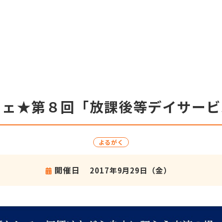
カフェ★第８回「放課後等デイサー
よるがく
開催日
2017年9月29日（金）