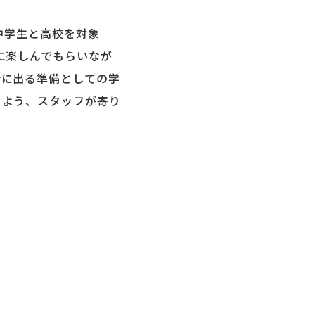
学生と高校を対象
に楽しんでもらいなが
会に出る準備としての学
るよう、スタッフが寄り
）