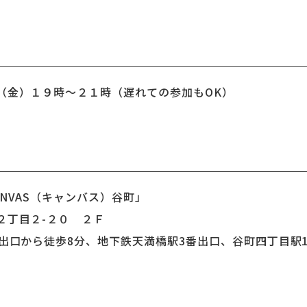
（金）１９時〜２１時（遅れての参加もOK）
NVAS（キャンバス）谷町」
丁目２-２０ ２Ｆ
出口から徒歩8分、地下鉄天満橋駅3番出口、谷町四丁目駅