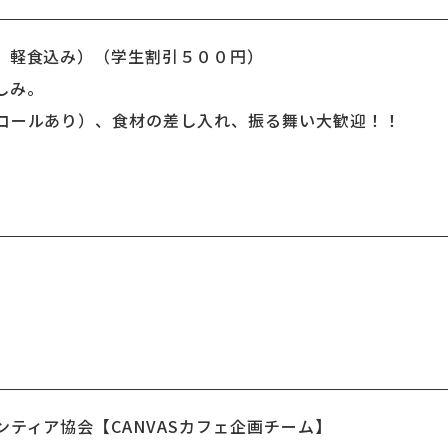
、軽食込み）（学生割引５００円）
しみ。
ールあり）、食材の差し入れ、振る舞い大歓迎！！
ティア協会【CANVASカフェ企画チーム】