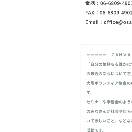
電話：06-6809-490
FAX：06-6809-490
Email：office@osak
＝＝＝＝＝ ＣＡＮＶＡ
「自分の気持ちを誰かに
の最近の関心について意
大阪ボランティア協会の
す。
セミナーや学習会のよう
のみなさんが社会や自ら
いて欲しいこと、などな
活動です。