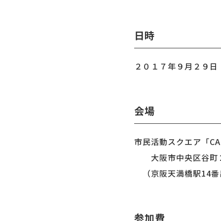
日時
２０１７年９月２９日
会場
市民活動スクエア「CA
大阪市中央区谷町２
（京阪天満橋駅14番
参加費