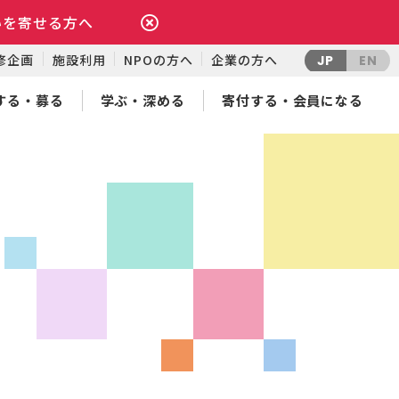
いを寄せる方へ
修企画
施設利用
NPOの方へ
企業の方へ
JP
EN
する・募る
学ぶ・深める
寄付する・会員になる