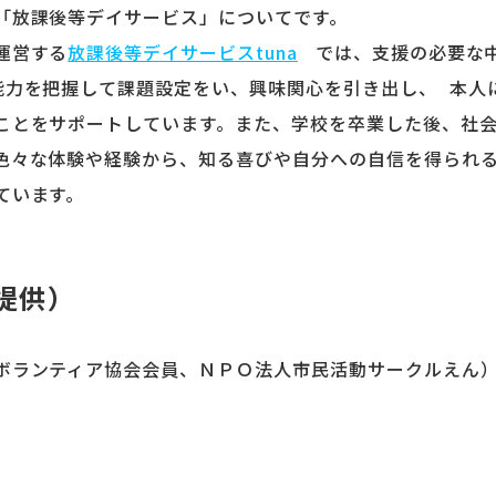
「放課後等デイサービス」についてです。
運営する
放課後等デイサービスtuna
では、支援の必要な中
能力を把握して課題設定をい、興味関心を引き出し、 本人
ことをサポートしています。また、学校を卒業した後、社
色々な体験や経験から、知る喜びや自分への自信を得られ
ています。
提供）
ボランティア協会会員、ＮＰＯ法人市民活動サークルえん