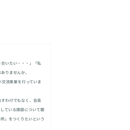
り合いたい・・・」「私
はありませんか。
い交流事業を行っていま
出すわけでもなく、会員
にしている課題について聞
場所」をつくりたいという