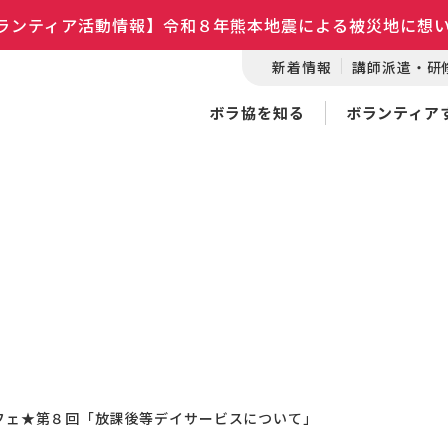
ランティア活動情報】令和８年熊本地震による被災地に想
新着情報
講師派遣・研
ボラ協を知る
ボランティア
Sカフェ★第８回「放課後等デイサービスについて」