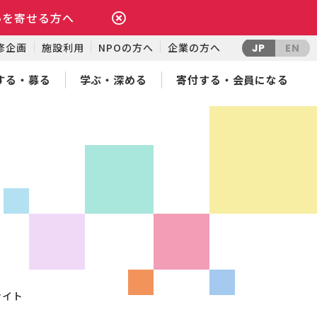
いを寄せる方へ
修企画
施設利用
NPOの方へ
企業の方へ
JP
EN
する・募る
学ぶ・深める
寄付する・会員になる
ナイト