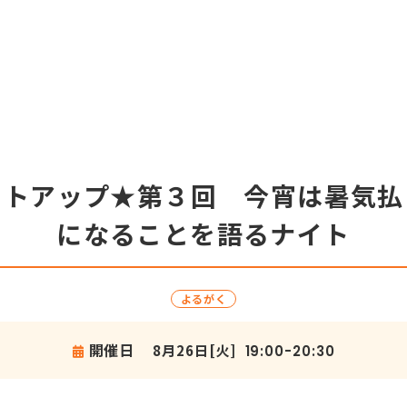
ミートアップ★第３回 今宵は暑気
になることを語るナイト
よるがく
開催日
8月26日[火]
19:00-20:30