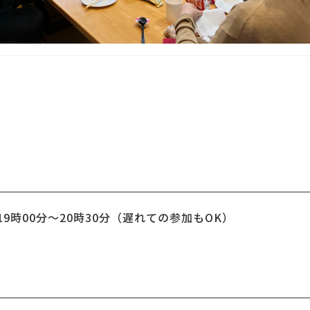
）19時00分〜20時30分（遅れての参加もOK）