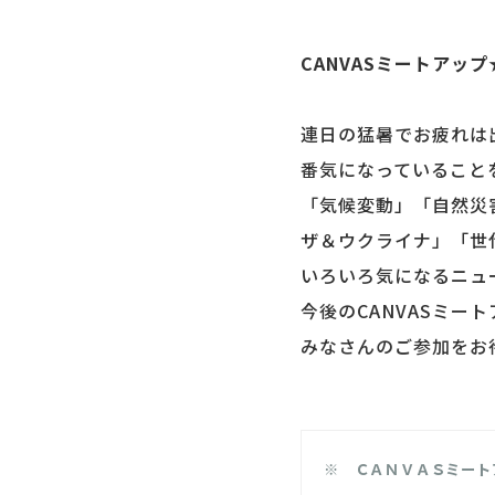
CANVASミートア
連日の猛暑でお疲れは
番気になっていること
「気候変動」「自然災
ザ＆ウクライナ」「世
いろいろ気になるニュ
今後のCANVASミー
みなさんのご参加をお
※ ＣＡＮＶＡＳミート