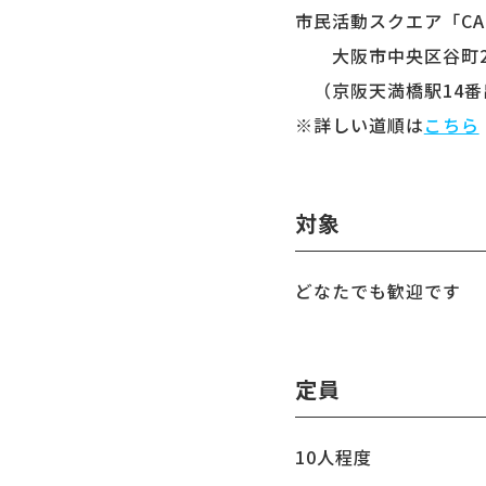
市民活動スクエア「CA
大阪市中央区谷町2丁目
（京阪天満橋駅14番
※詳しい道順は
こちら
対象
どなたでも歓迎です
定員
10人程度