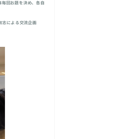
は毎回お題を決め、各自
員有志による交流企画