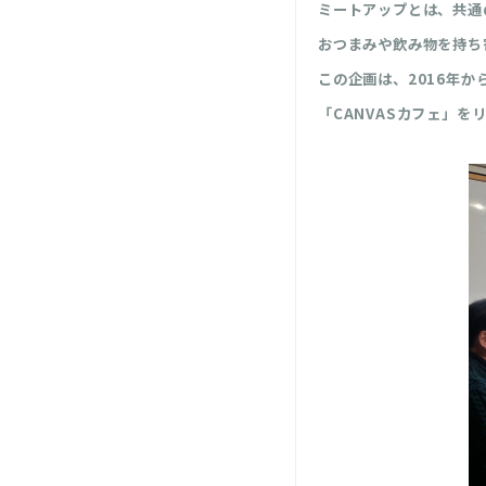
ミートアップとは、共通
おつまみや飲み物を持ち
この企画は、2016年か
「CANVASカフェ」を