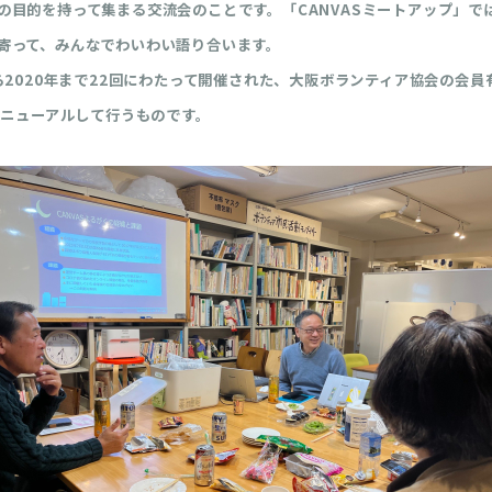
の目的を持って集まる交流会のことです。「CANVASミートアップ」で
寄って、みんなでわいわい語り合います。
ら2020年まで22回にわたって開催された、大阪ボランティア協会の会
リニューアルして行うものです。