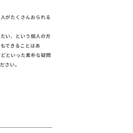
る人がたくさんおられる
りたい、という個人の方
にもできることはあ
などといった素朴な疑問
ださい。