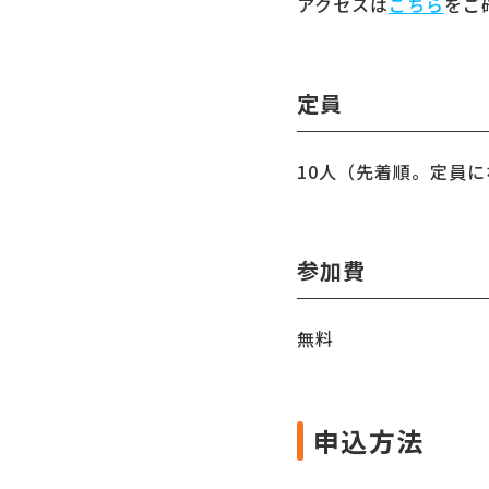
アクセスは
こちら
をご
定員
10人（先着順。定員
参加費
無料
申込方法