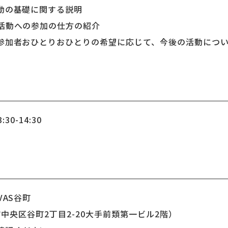
動の基礎に関する説明
活動への参加の仕方の紹介
参加者おひとりおひとりの希望に応じて、今後の活動につ
30-14:30
VAS谷町
阪市中央区谷町2丁目2-20大手前類第一ビル2階）