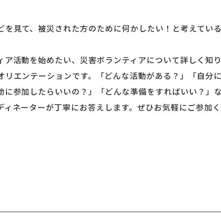
どを見て、被災された方のために何かしたい！と考えてい
ィア活動を始めたい、災害ボランティアについて詳しく知
オリエンテーションです。「どんな活動がある？」「自分
動に参加したらいいの？」「どんな準備をすればいい？」
ディネーターが丁寧にお答えします。ぜひお気軽にご参加く