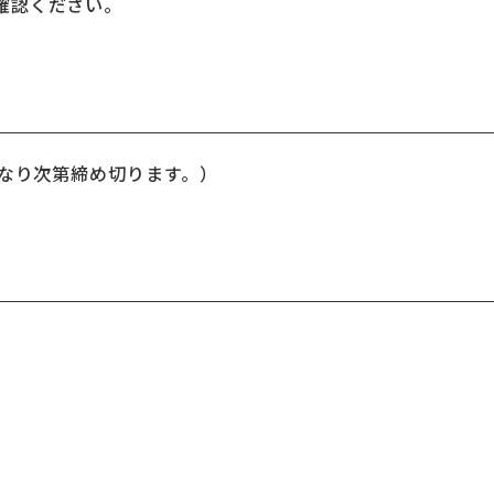
確認ください。
になり次第締め切ります。）