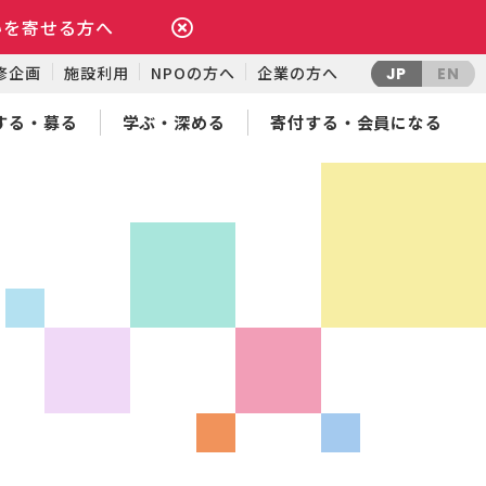
いを寄せる方へ
修企画
施設利用
NPOの方へ
企業の方へ
JP
EN
する・募る
学ぶ・深める
寄付する・会員になる