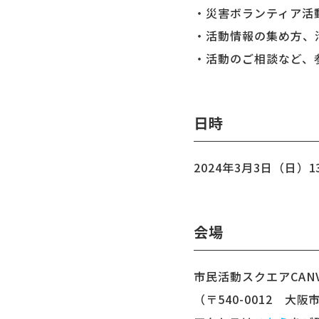
・災害ボランティア活
・活動情報の集め方、
・活動のご相談など、
日時
2024年3月3日（日）13:
会場
市民活動スクエアCAN
（〒540-0012 大