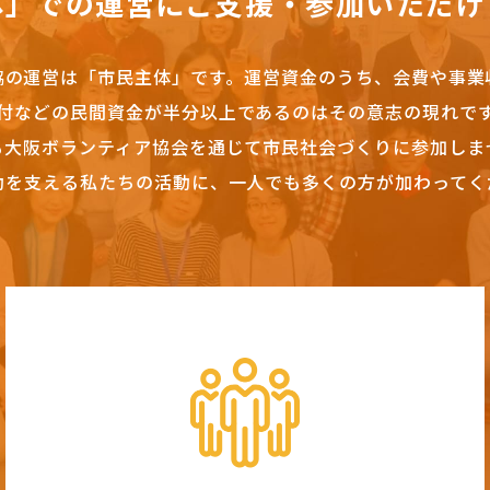
体」での運営にご支援・参加いただけ
協の運営は「市民主体」です。
運営資金のうち、会費や事業
付などの民間資金が半分以上であるのはその意志の現れで
も大阪ボランティア協会を通じて市民社会づくりに参加しま
動を支える私たちの活動に、一人でも多くの方が加わってく