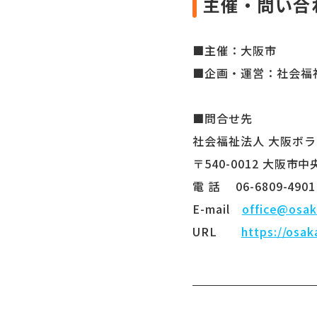
主催・問い合
■主催：大阪市
■企画・運営：社会福
■問合せ先
社会福祉法人 大阪ボ
〒540-0012 大阪市
電 話 06-6809-4901 
E-mail
office@osak
URL
https://osak