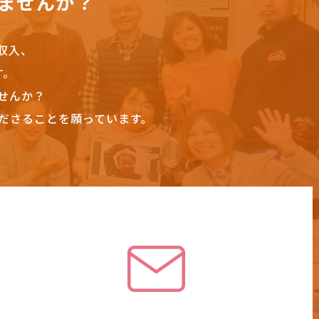
ませんか？
収入、
す。
せんか？
ださることを願っています。