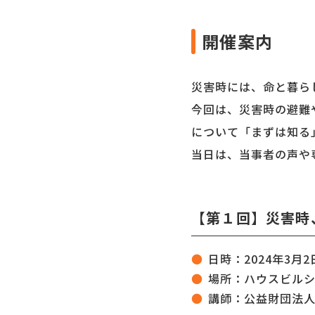
開催案内
災害時には、命と暮ら
今回は、災害時の避難
について「まずは知
当日は、当事者の声や
【第１回】災害時
日時：2024年3月2
場所：ハウスビルシス
講師：公益財団法人