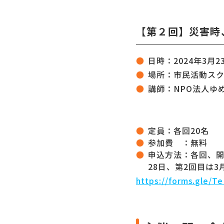
【第２回】災害時
日時：2024年3月2
場所：市民活動スクエ
講師：NPO法人ゆ
定員：各回20名
参加費 ：無料
申込方法：各回、開
28日、第2回目は3
https://forms.gle/