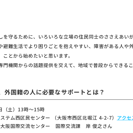
しを守るために、いろいろな立場の住⺠同士のささえあいが
や避難生活でより困りごとを抱えやすい、障害がある人や
る」ことから始めたいと思います。
専門機関からの話題提供を交えて、地域で普段からできる
、外国籍の人に必要なサポートとは？
日（土）13時〜15時
テム西区民センター （大阪市西区北堀江 4-2-7）
アクセ
大阪国際交流センター 国際交流課 岸 俊之さん