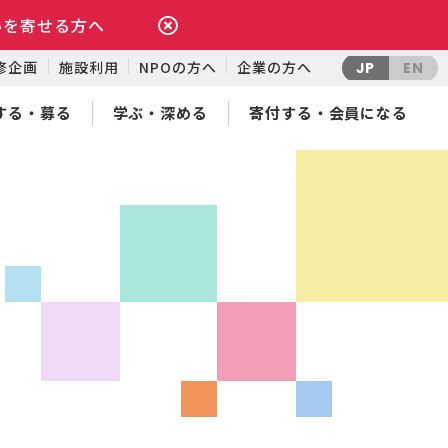
いを寄せる方へ
修企画
施設利用
NPOの方へ
企業の方へ
JP
EN
する・募る
学ぶ・深める
寄付する・会員になる