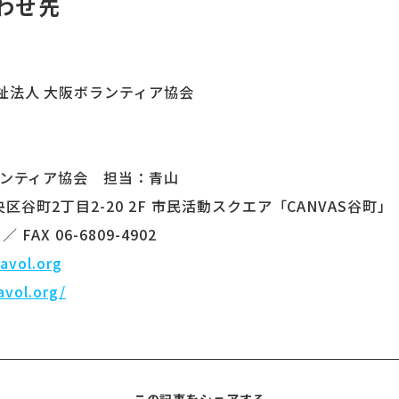
わせ先
祉法人 大阪ボランティア協会
ランティア協会 担当：青山
中央区谷町2丁目2-20 2F 市民活動スクエア「CANVAS谷町」
／ FAX 06-6809-4902
avol.org
avol.org/