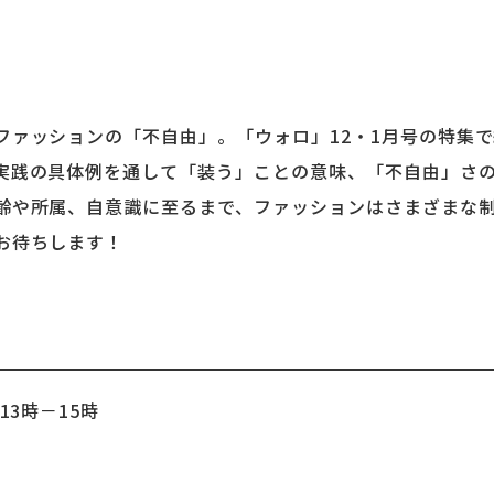
ファッションの「不自由」。
「ウォロ」12・1月号の特集
実践の具体例を通して「装う」ことの意味、「不自由」さ
齢や所属、自意識に至るまで、ファッションはさまざまな
お待ちします！
13時－15時