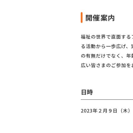
開催案内
福祉の世界で直面する
る活動から一歩広げ、
の有無だけでなく、年
広い
皆さまのご参加を
日時
2023年２月９日（木）