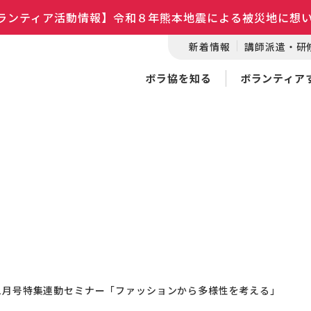
ランティア活動情報】令和８年熊本地震による被災地に想
新着情報
講師派遣・研
ボラ協を知る
ボランティア
・1月号特集連動セミナー「ファッションから多様性を考える」