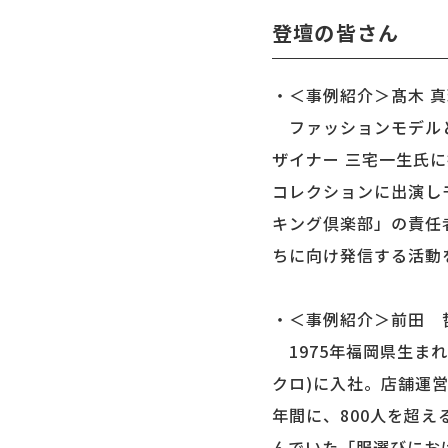
登壇の皆さん
・＜事例紹介＞髙木 
ファッションモデルとし
ザイナー 三宅一生氏
コレクションに出演し
キング倶楽部」の責任
ちに向け発信する活動
・＜事例紹介＞前田 
1975年福岡県生まれ
クロ)に入社。店舗運営
年間に、800人を超
んでいた「服選びにお