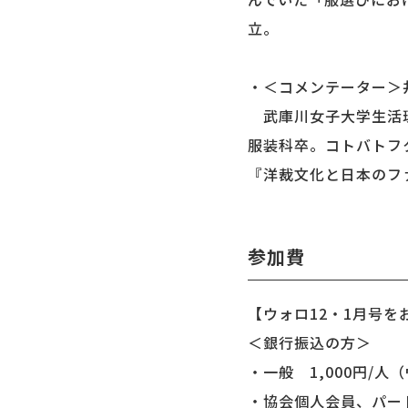
立。
・＜コメンテーター＞
武庫川女子大学生活環
服装科卒。コトバトフ
『洋裁文化と日本のフ
参加費
【ウォロ12・1月号
＜銀行振込の方＞
・一般 1,000円/人
・協会個人会員、パート