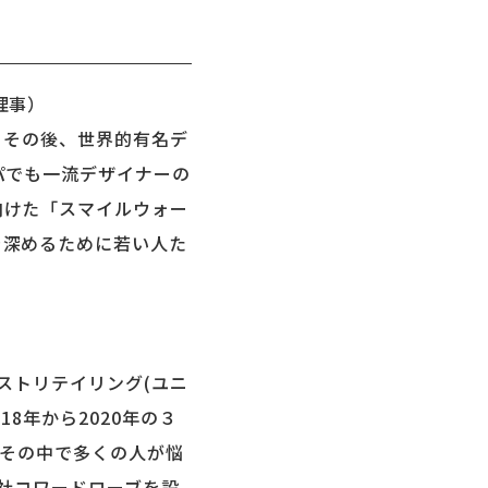
理事）
ー。その後、世界的有名デ
パでも一流デザイナーの
向けた「スマイルウォー
を深めるために若い人た
ストリテイリング(ユニ
8年から2020年の３
。その中で多くの人が悩
会社コワードローブを設