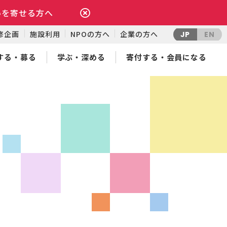
いを寄せる方へ
修企画
施設利用
NPOの方へ
企業の方へ
JP
EN
する・募る
学ぶ・深める
寄付する・会員になる