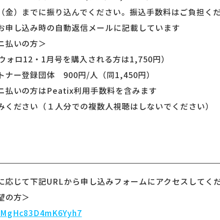
（金）までに振り込んでください。振込手数料はご負担く
お申し込み時の自動返信メールに記載しています
ニ払いの方＞
（ウォロ12・1月号を購入される方は1,750円）
ナー登録団体 900円/人（同1,450円）
払いの方はPeatix利用手数料を含みます
みください（１人分での複数人視聴はしないでください）
に応じて下記URLから申し込みフォームにアクセスしてく
望の方＞
/QTMgHc83D4mK6Yyh7