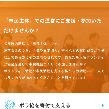
「市民主体」での運営にご支援・参加いた
だけませんか？
ボラ協の運営は「市民主体」です。
運営資金のうち、会費や事業収入、
寄付などの民間資金が半分
以上であるのはその意志の現れです。
あなたも大阪ボランティ
ア協会を通じて市民社会づくりに参加しませんか？
ボランティア活動や市民活動を支える私たちの活動に、一人で
も多くの方が加わってくださることを願っています。
ボラ協を寄付で支える