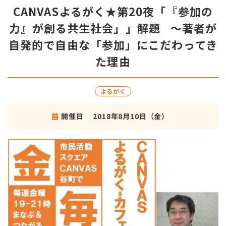
CANVASよるがく★第20夜「『参加の
力』が創る共生社会」」解題 ～著者が
自発的で自由な「参加」にこだわってき
た理由
よるがく
開催日
2018年8月10日（金）