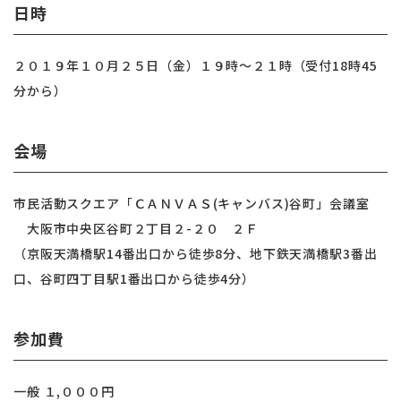
日時
２０１９年１０月２５日（金）１９時〜２１時（受付18時45
分から）
会場
市民活動スクエア「ＣＡＮＶＡＳ(キャンバス)谷町」会議室
大阪市中央区谷町２丁目２-２０ ２Ｆ
（京阪天満橋駅14番出口から徒歩8分、地下鉄天満橋駅3番出
口、谷町四丁目駅1番出口から徒歩4分）
参加費
一般 １,０００円