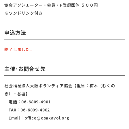
協会アソシエーター・会員・P登録団体 ５００円
※ワンドリンク付き
申込方法
終了しました。
主催･お問合せ先
社会福祉法人大阪ボランティア協会【担当：椋木（むくの
き）・谷垣】
電話：06-6809-4901
FAX：06-6809-4902
Email：office@osakavol.org