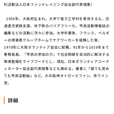
利活動法人日本ファンドレイジング協会副代表理事）
1955年、大阪府生まれ。大学で電子工学科を専攻するも、交
通遺児家族支援、地下鉄のバリアフリー化、市民活動情報誌の
編集などの活動に次々に参加。大学卒業後、フランス、ベルギ
ーの障害者グループホームでケアワーカーを経験した後、
1978年に大阪ボランティア協会に就職。91年から2010年まで
事務局長。「市民の参加の力」で社会問題を自治的に解決する
環境整備をライフワークとし、現在、日本ボランティアコーデ
ィネーター協会副代表理事なども務める。著書に『寝ても覚め
ても市民活動論』など。大の阪神タイガースファン。赤ワイン
党。
詳細