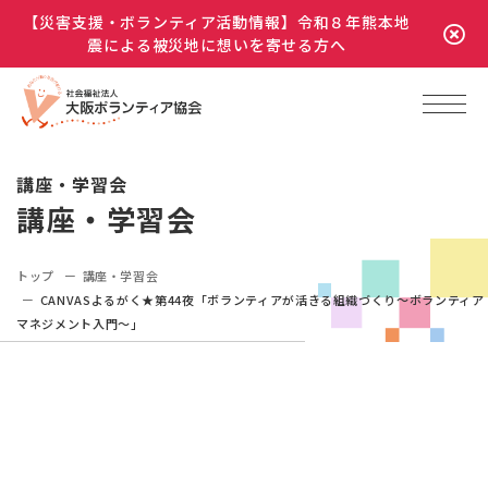
【災害支援・ボランティア活動情報】令和８年熊本地
震による被災地に想いを寄せる方へ
講座・学習会
講座・学習会
トップ
講座・学習会
CANVASよるがく★第44夜「ボランティアが活きる組織づくり～ボランティア
マネジメント入門～」