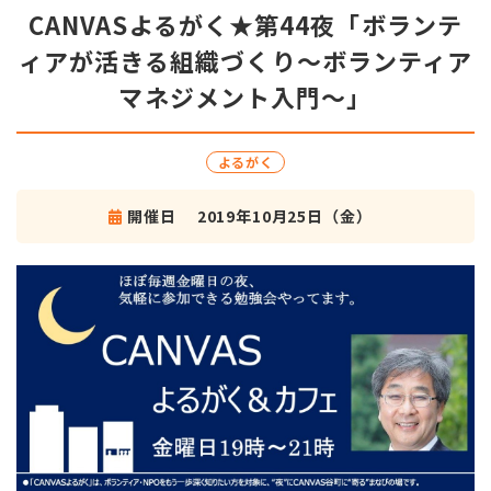
CANVASよるがく★第44夜「ボランテ
ィアが活きる組織づくり～ボランティア
マネジメント入門～」
よるがく
開催日
2019年10月25日（金）