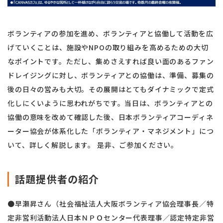
ボランティアの参加を進め、ボランティアと協働して活動を広
げていくことは、施設やNPOの取り組みを高めるための大切
なポイントです。ただし、集めさえすれば良い面のあるファン
ドレイジングに対し、ボランティアとの協働は、準備、募集の
後の日々の営みも大切。その展開はとてもダイナミックで定式
化しにくいように思われがちです。当日は、ボランティアとの
協働の意味を改めて確認した後、日本ボランティアコーディネ
ーター協会が体系化した「ボランティア・マネジメント」につ
いて、詳しく解説します。 是非、ご参加ください。
話題提供者の紹介
●早瀬昇さん（社会福祉法人大阪ボランティア協会理事長／特
定非営利活動法人日本ＮＰＯセンター代表理事／認定特定非営