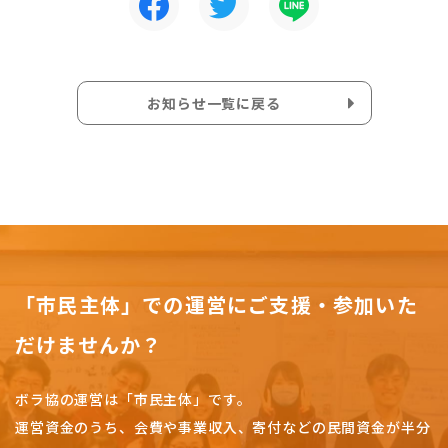
お知らせ一覧に戻る
「市民主体」での運営にご支援・参加いた
だけませんか？
ボラ協の運営は「市民主体」です。
運営資金のうち、会費や事業収入、
寄付などの民間資金が半分