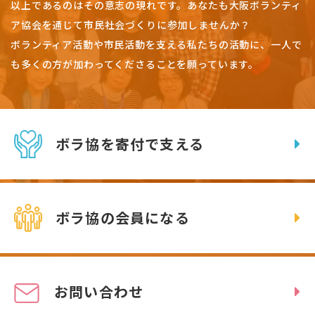
以上であるのはその意志の現れです。
あなたも大阪ボランティ
ア協会を通じて市民社会づくりに参加しませんか？
ボランティア活動や市民活動を支える私たちの活動に、一人で
も多くの方が加わってくださることを願っています。
ボラ協を寄付で支える
ボラ協の会員になる
お問い合わせ