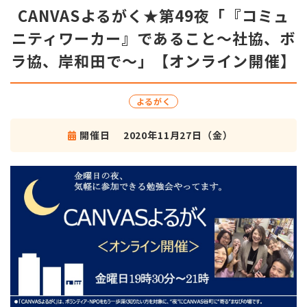
CANVASよるがく★第49夜「『コミュ
ニティワーカー』であること～社協、ボ
ラ協、岸和田で～」【オンライン開催】
よるがく
開催日
2020年11月27日（金）