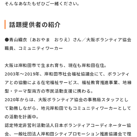
そんなあなたもぜひご一緒ください。
話題提供者の紹介
●青山織衣（あおやま おりえ）さん／大阪ボランティア協会
職員、コミュニティワーカー
大阪は岸和田市で生まれ育ち、現在も岸和田在住。
2003年～2019年、岸和田市社会福祉協議会にて、ボランティ
アとの協働による在宅福祉サービス、福祉教育推進事業、地縁
型・テーマ型両方の市民活動支援に携わる。
2020年からは、大阪ボランティア協会の事務局スタッフとし
て勤務しながら、地元岸和田でもコミュニティワーカーとして
の活動を計画中。
認定特定非営利活動法人日本ボランティアコーディネーター協
会、一般社団法人岸和田シティプロモーション推進協議会で理