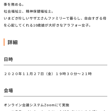
事を務める。
社会福祉士、精神保健福祉士。
いまどき珍しいサザエさんファミリーで暮らし、自由すぎる母
を心配してくれる10歳娘が大好きなアラフォー女子。
詳細
日時
２０２０年１１月２７日（金）１９時３０分〜２１時
会場
オンライン会議システムZoomにて実施