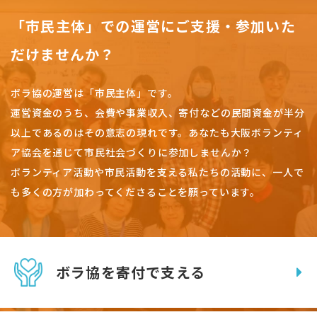
「市民主体」での運営にご支援・参加いた
だけませんか？
ボラ協の運営は「市民主体」です。
運営資金のうち、会費や事業収入、
寄付などの民間資金が半分
以上であるのはその意志の現れです。
あなたも大阪ボランティ
ア協会を通じて市民社会づくりに参加しませんか？
ボランティア活動や市民活動を支える私たちの活動に、一人で
も多くの方が加わってくださることを願っています。
ボラ協を寄付で支える