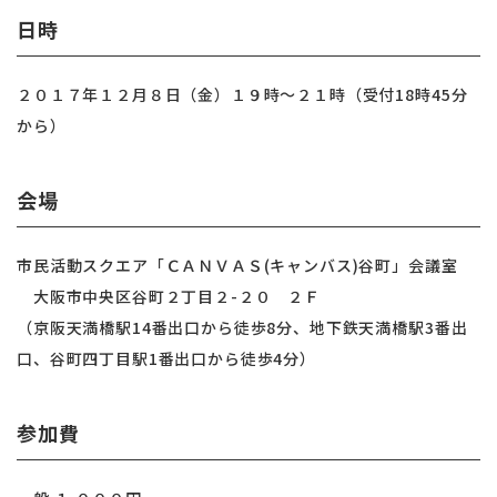
日時
２０１７年１２月８日（金）１９時〜２１時（受付18時45分
から）
会場
市民活動スクエア「ＣＡＮＶＡＳ(キャンバス)谷町」会議室
大阪市中央区谷町２丁目２-２０ ２Ｆ
（京阪天満橋駅14番出口から徒歩8分、地下鉄天満橋駅3番出
口、谷町四丁目駅1番出口から徒歩4分）
参加費