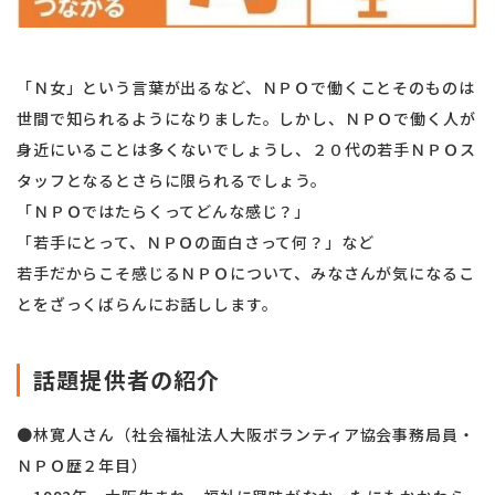
「Ｎ女」という言葉が出るなど、ＮＰＯで働くことそのものは
世間で知られるようになりました。しかし、ＮＰＯで働く人が
身近にいることは多くないでしょうし、２０代の若手ＮＰＯス
タッフとなるとさらに限られるでしょう。
「ＮＰＯではたらくってどんな感じ？」
「若手にとって、ＮＰＯの面白さって何？」など
若手だからこそ感じるＮＰＯについて、みなさんが気になるこ
とをざっくばらんにお話しします。
話題提供者の紹介
●林寛人さん（社会福祉法人大阪ボランティア協会事務局員・
ＮＰＯ歴２年目）