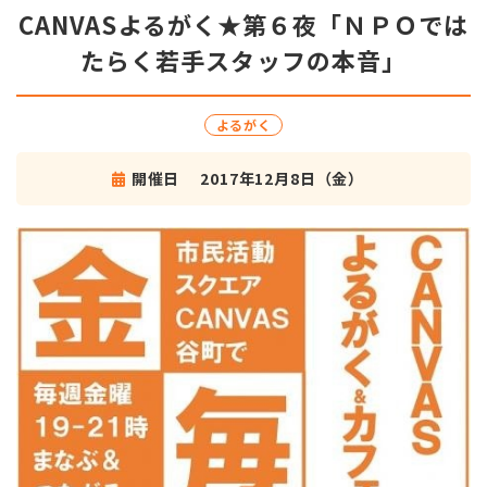
CANVASよるがく★第６夜「ＮＰＯでは
たらく若手スタッフの本音」
よるがく
開催日
2017年12月8日（金）