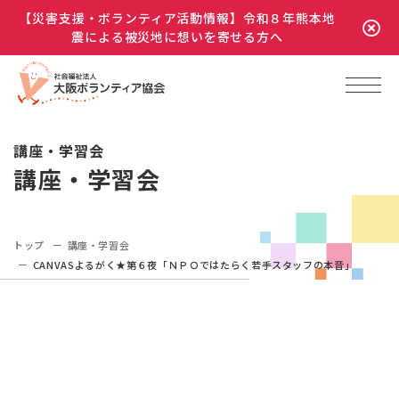
【災害支援・ボランティア活動情報】令和８年熊本地
震による被災地に想いを寄せる方へ
講座・学習会
講座・学習会
トップ
講座・学習会
CANVASよるがく★第６夜「ＮＰＯではたらく若手スタッフの本音」