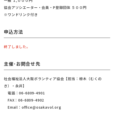
一般 １,０００円
協会アソシエーター・会員・P登録団体 ５００円
※ワンドリンク付き
申込方法
終了しました。
主催･お問合せ先
社会福祉法人大阪ボランティア協会【担当：椋木（むくの
き）・永井】
電話：06-6809-4901
FAX：06-6809-4902
Email：office@osakavol.org