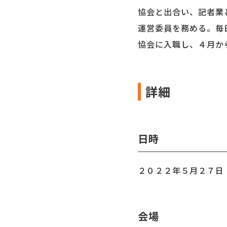
協会と出合い、記者業
運営委員を務める。毎
協会に入職し、４月か
詳細
日時
２０２２年５月２７日
会場