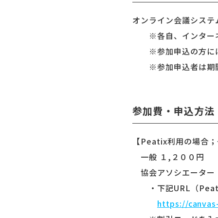
オンライン会議システム
※各自、インターネ
※参加申込の方には、
※参加申込者は期間
参加費・申込方法
【Peatix利用の場
一般 １,２００円
協会アソシエーター・
・下記URL（Peat
https://canva