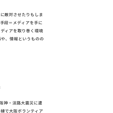
逆に敵対させたりもしま
信手段＝メディアを手に
メディアを取り巻く環境
係や、情報というものの
長
、阪神・淡路大震災に遭
の縁で大阪ボランティア