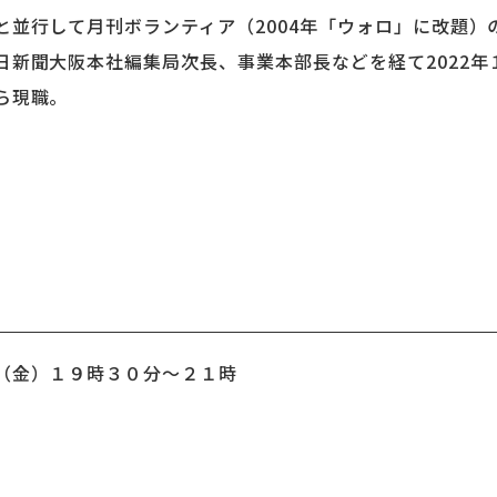
と並行して月刊ボランティア（2004年「ウォロ」に改題）
日新聞大阪本社編集局次長、事業本部長などを経て2022年
ら現職。
（金）１９時３０分〜２１時