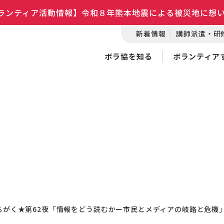
ランティア活動情報】令和８年熊本地震による被災地に想
新着情報
講師派遣・研
ボラ協を知る
ボランティア
Sよるがく★第62夜「情報をどう読むかー市民とメディアの岐路と危機