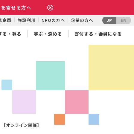
いを寄せる方へ
修企画
施設利用
NPOの方へ
企業の方へ
JP
EN
する・募る
学ぶ・深める
寄付する・会員になる
」【オンライン開催】