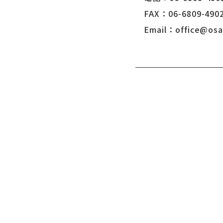
FAX：06-6809-490
Email：office@osak