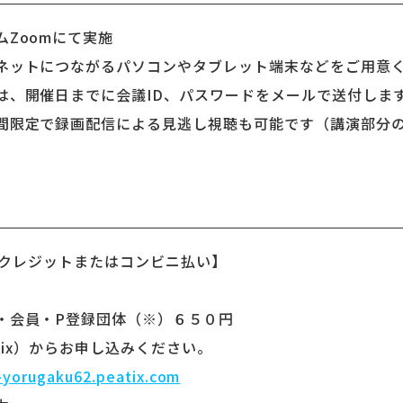
Zoomにて実施
ットにつながるパソコンやタブレット端末などをご用意
開催日までに会議ID、パスワードをメールで送付しま
限定で録画配信による見逃し視聴も可能です（講演部分
合；クレジットまたはコンビニ払い】
会員・P登録団体（※）６５０円
ix）からお申し込みください。
s-yorugaku62.peatix.com