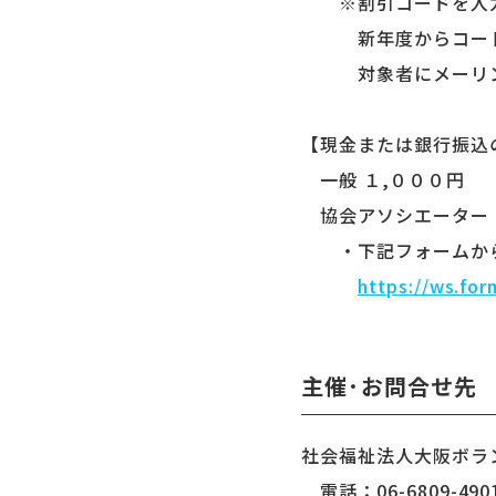
※割引コードを入
新年度からコードが
対象者にメーリング
【現金または銀行振込
一般 １,０００円
協会アソシエーター・
・下記フォームから
https://ws.for
主催･お問合せ先
社会福祉法人大阪ボラ
電話：06-6809-490