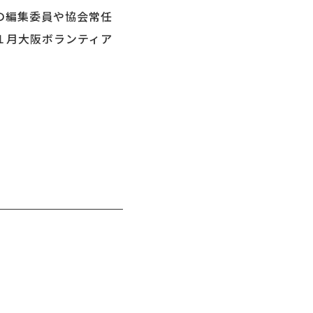
の編集委員や協会常任
１月大阪ボランティア