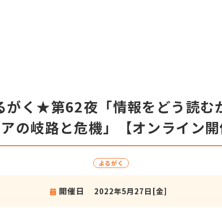
よるがく★第62夜「情報をどう読
ィアの岐路と危機」【オンライン開
よるがく
開催日
2022年5月27日[金]