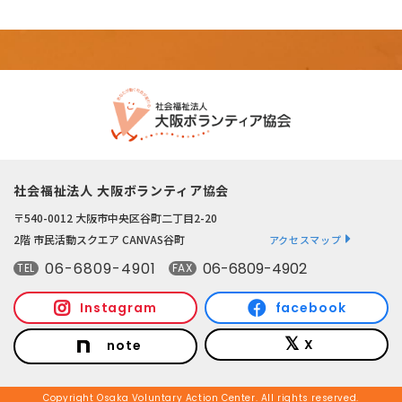
社会福祉法人 大阪ボランティア協会
〒540-0012 大阪市中央区谷町二丁目2-20
2階 市民活動スクエア CANVAS谷町
アクセスマップ
06-6809-4901
06-6809-4902
TEL
FAX
Instagram
facebook
X
note
Copyright Osaka Voluntary Action Center. All rights reserved.