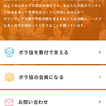
以上であるのはその意志の現れです。
あなたも大阪ボランティ
ア協会を通じて市民社会づくりに参加しませんか？
ボランティア活動や市民活動を支える私たちの活動に、一人で
も多くの方が加わってくださることを願っています。
ボラ協を寄付で支える
ボラ協の会員になる
お問い合わせ