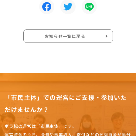
お知らせ一覧に戻る
「市民主体」での運営にご支援・参加いた
だけませんか？
ボラ協の運営は「市民主体」です。
運営資金のうち、会費や事業収入、
寄付などの民間資金が半分