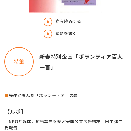
立ち読みする
感想を書く
新春特別企画「ボランティア百人
特集
一首」
●
先達が詠んだ「ボランティア」の歌
【ルポ】
NPOと媒体，広告業界を結ぶ米国公共広告機構 田中弥生
氏報告