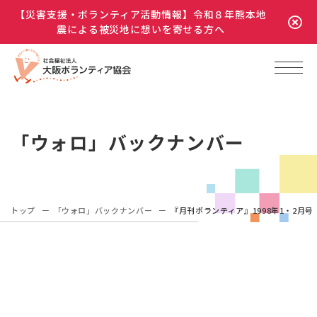
【災害支援・ボランティア活動情報】令和８年熊本地
震による被災地に想いを寄せる方へ
「ウォロ」バックナンバー
トップ
「ウォロ」バックナンバー
『月刊ボランティア』1998年1・2月号