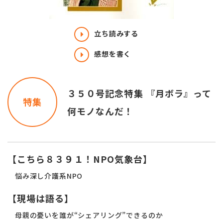
立ち読みする
感想を書く
３５０号記念特集 『月ボラ』って
特集
何モノなんだ！
【こちら８３９１！NPO気象台】
悩み深し介護系NPO
【現場は語る】
母親の憂いを誰が“シェアリング”できるのか