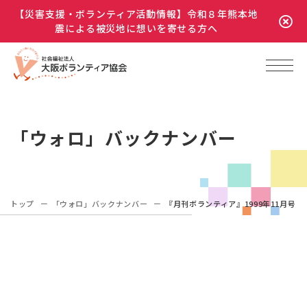
【災害支援・ボランティア活動情報】令和８年熊本地
震による被災地に想いを寄せる方へ
「ウォロ」バックナンバー
トップ
「ウォロ」バックナンバー
『月刊ボランティア』1999年11月号