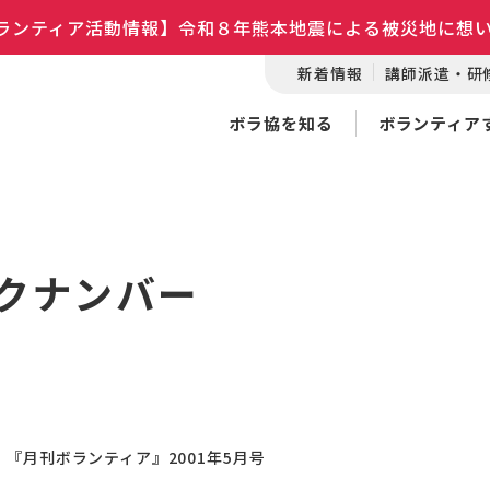
ランティア活動情報】令和８年熊本地震による被災地に想
新着情報
講師派遣・研
ボラ協を知る
ボランティア
クナンバー
『月刊ボランティア』2001年5月号