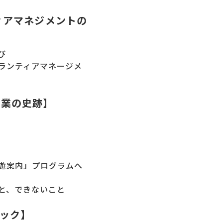
ィアマネジメントの
び
ランティアマネージメ
事業の史跡】
遊案内」プログラムへ
と、できないこと
ック】