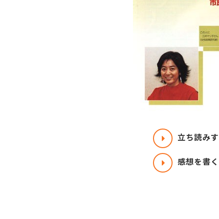
立ち読みす
感想を書く