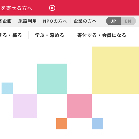
いを寄せる方へ
修企画
施設利用
NPOの方へ
企業の方へ
JP
EN
する・募る
学ぶ・深める
寄付する・会員になる