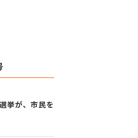
号
選挙が、市民を