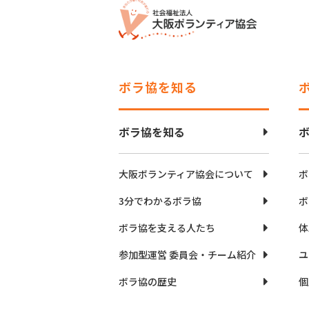
ボラ協を知る
ボラ協を知る
大阪ボランティア協会について
ボ
3分でわかるボラ協
ボ
ボラ協を支える人たち
体
参加型運営 委員会・チーム紹介
ユ
ボラ協の歴史
個