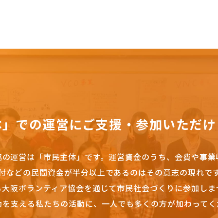
体」での運営にご支援・参加いただけ
協の運営は「市民主体」です。
運営資金のうち、会費や事業
付などの民間資金が半分以上であるのはその意志の現れで
も大阪ボランティア協会を通じて市民社会づくりに参加しま
動を支える私たちの活動に、一人でも多くの方が加わってく