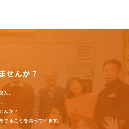
ませんか？
収入、
す。
せんか？
ださることを願っています。