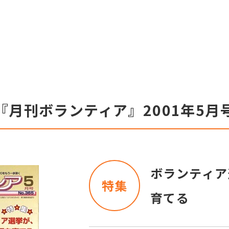
『月刊ボランティア』2001年5月
ボランティア
特集
育てる