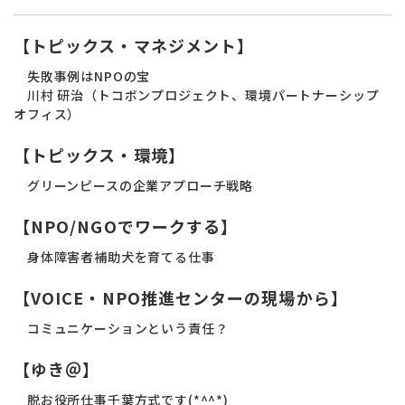
【トピックス・マネジメント】
失敗事例はNPOの宝
川村 研治（トコボンプロジェクト、環境パートナーシップ
オフィス）
【トピックス・環境】
グリーンピースの企業アプローチ戦略
【NPO/NGOでワークする】
身体障害者補助犬を育てる仕事
【VOICE・NPO推進センターの現場から】
コミュニケーションという責任？
【ゆき＠】
脱お役所仕事千葉方式です(*^^*)