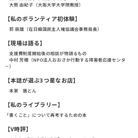
大熊 由紀子（大阪大学大学院教授）
【私のボランティア初体験】
郭 辰雄（在日韓国民主人権協議会事務局長）
【現場は語る】
支援費制度開始後の相談が物語るもの
中村 芳穂（NPO法人おおさか行動する障害者応援センタ
－）
【本誌が選ぶ3つ星なお店】
本家 唐とん
【私のライブラリー】
「書くこと」について再考するための本
【V時評】