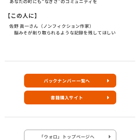
あなたの町にも“なぎさ”のコミュニティを
【この人に】
佐野 眞一さん（ノンフィクション作家）
脳みそが削り取られるような記録を残してほしい
バックナンバー一覧へ
書籍購入サイト
「ウォロ」トップページへ