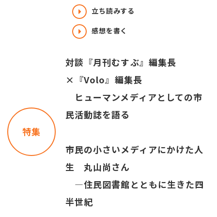
立ち読みする
感想を書く
対談『月刊むすぶ』編集長
×『Volo』編集長
ヒューマンメディアとしての市
民活動誌を語る
特集
市民の小さいメディアにかけた人
生 丸山尚さん
―住民図書館とともに生きた四
半世紀