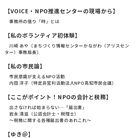
【VOICE・NPO推進センターの現場から】
事務所の借り「時」とは
【私のボランティア初体験】
川崎 あや〔まちづくり情報センターかながわ（アリスセン
ター）事務局長〕
【私の市民論】
市民意識が支えるNPO活動
内田 洋子（特定非営利活動法人NPO高知市民会議）
【ここがポイント！NPOの会計と税務】
出さなければ始まらない…「届出書」
岩永 清滋（公認会計士・税理士）
～税務に関する各種届出書のあれこれ～
【ゆき＠】