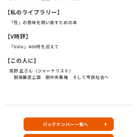
【私のライブラリー】
「性」の意味を問い直すための本
【V時評】
『Volo』400号を迎えて
【この人に】
高野 孟さん（ジャーナリスト）
脱発展途上国 脱中央集権 そして市民社会へ
バックナンバー一覧へ