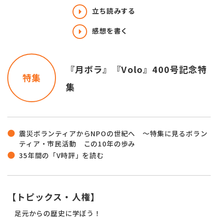
立ち読みする
感想を書く
『月ボラ』『Volo』400号記念特
特集
集
震災ボランティアからNPOの世紀へ ～特集に見るボラン
ティア・市民活動 この10年の歩み
35年間の「V時評」を読む
【トピックス・人権】
足元からの歴史に学ぼう！