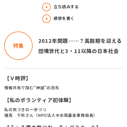
立ち読みする
感想を書く
2012年問題……？高齢期を迎える
特集
団塊世代と3・11以降の日本社会
【Ｖ時評】
情報共有で阻む“神話”の流布
【私のボランティア初体験】
私の気づきの一歩づつ
橘高 千秋さん（NPO法人ゆめ風基金事務局長）